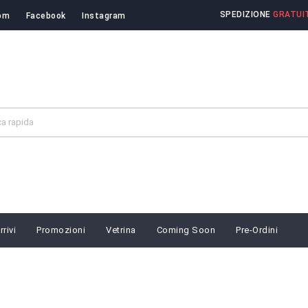
SPEDIZIONE
GRATUIT
om
Facebook
Instagram
rivi
Promozioni
Vetrina
Coming Soon
Pre-Ordini