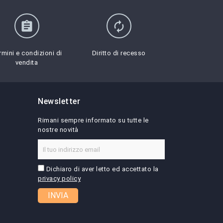
assignment
autorenew
rmini e condizioni di
Diritto di recesso
vendita
Newsletter
Rimani sempre informato su tutte le
nostre novità
Dichiaro di aver letto ed accettato la
privacy policy
INVIA