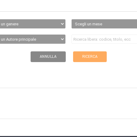
RICERCA
ANNULLA