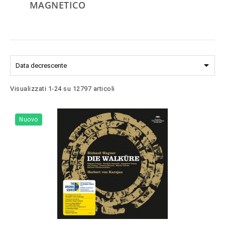
MAGNETICO

Data decrescente
Visualizzati 1-24 su 12797 articoli
Nuovo