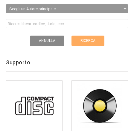
RICERCA
ANNULLA
Supporto