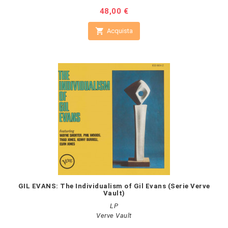
Prezzo
48,00 €

Acquista
GIL EVANS: The Individualism of Gil Evans (Serie Verve
Vault)
LP
Verve Vault