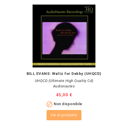
BILL EVANS: Waltz for Debby (UHQCD)
UHQCD (Ultimate High Quality Cd)
Audionautes
Prezzo
45,00 €

Non disponibile
Vai al prodotto