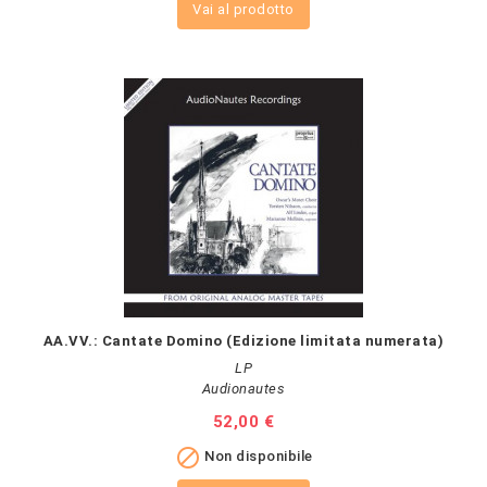
Vai al prodotto
AA.VV.: Cantate Domino (Edizione limitata numerata)
LP
Audionautes
Prezzo
52,00 €

Non disponibile