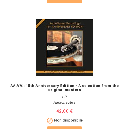
AA.VV.: 15th Anniversary Edition - A selection from the
original masters
LP
Audionautes
Prezzo
42,00 €

Non disponibile