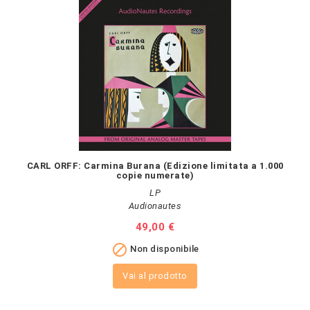
CARL ORFF: Carmina Burana (Edizione limitata a 1.000
copie numerate)
LP
Audionautes
Prezzo
49,00 €

Non disponibile
Vai al prodotto