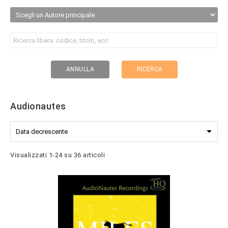
RICERCA
ANNULLA
Audionautes

Data decrescente
Visualizzati 1-24 su 36 articoli