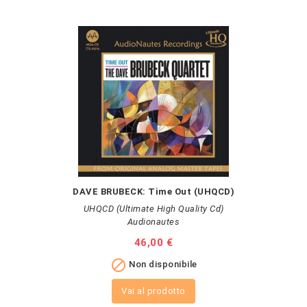
DAVE BRUBECK: Time Out (UHQCD)
UHQCD (Ultimate High Quality Cd)
Audionautes
Prezzo
46,00 €

Non disponibile
Vai al prodotto