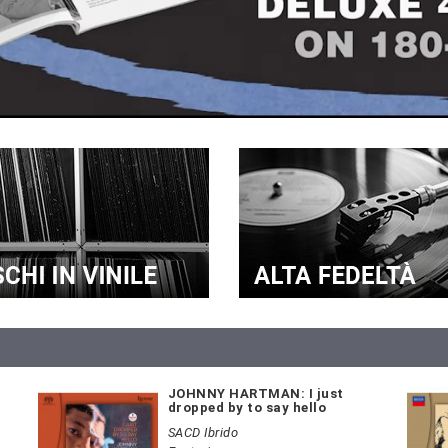
JOHNNY HARTMAN: I just
dropped by to say hello
SACD Ibrido