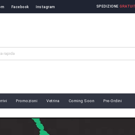
SPEDIZIONE
GRATUIT
om
Facebook
Instagram
rivi
Promozioni
Vetrina
Coming Soon
Pre-Ordini