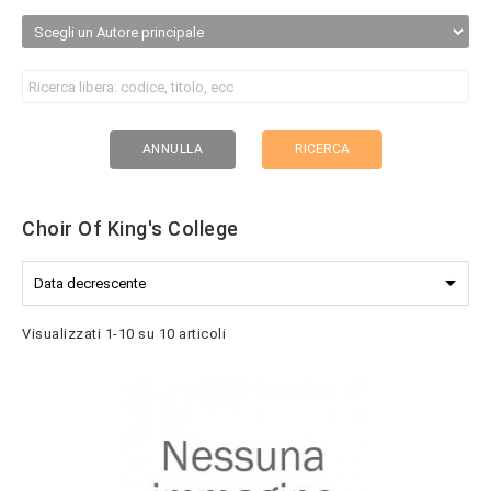
RICERCA
ANNULLA
Choir Of King's College

Data decrescente
Visualizzati 1-10 su 10 articoli