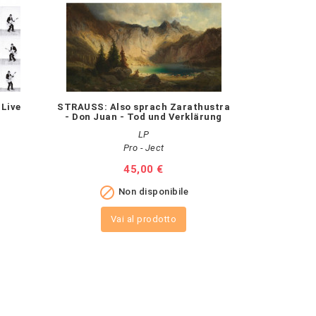
Live
STRAUSS: Also sprach Zarathustra
- Don Juan - Tod und Verklärung
LP
Pro - Ject
Prezzo
45,00 €

Non disponibile
Vai al prodotto