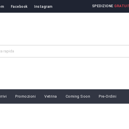
SPEDIZIONE
GRATUIT
om
Facebook
Instagram
rivi
Promozioni
Vetrina
Coming Soon
Pre-Ordini