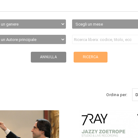
RICERCA
ANNULLA
Ordina per:
D