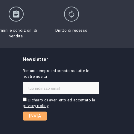
assignment
autorenew
rmini e condizioni di
Diritto di recesso
vendita
Newsletter
Rimani sempre informato su tutte le
nostre novità
Dichiaro di aver letto ed accettato la
privacy policy
INVIA