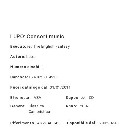
LUPO: Consort music
Esecutore:
The English Fantasy
Autore:
Lupo
Numero dischi:
1
Barcode:
0743625014921
Fuori catalogo dal:
01/01/2011
Etichetta:
ASV
Supporto:
CD
Genere:
Classica
Anno:
2002
Cameristica
Riferimento
ASVGAU149
Disponibile dal:
2002-02-01