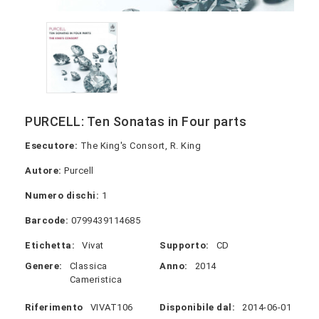
PURCELL: Ten Sonatas in Four parts
Esecutore:
The King's Consort, R. King
Autore:
Purcell
Numero dischi:
1
Barcode:
0799439114685
Etichetta:
Vivat
Supporto:
CD
Genere:
Classica
Anno:
2014
Cameristica
Riferimento
VIVAT106
Disponibile dal:
2014-06-01