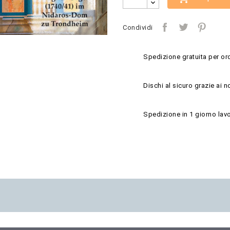
Condividi
Spedizione gratuita per ord
Dischi al sicuro grazie ai n
Spedizione in 1 giorno lavo