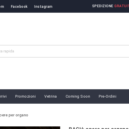
SPEDIZIONE
GRATUIT
om
Facebook
Instagram
rivi
Promozioni
Vetrina
Coming Soon
Pre-Ordini
pere per organo