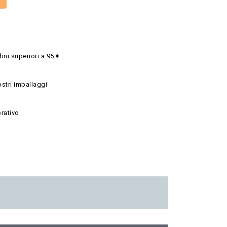
ini superiori a 95 €
ostri imballaggi
rativo