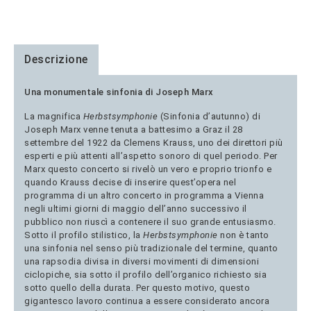
Descrizione
Una monumentale sinfonia di Joseph Marx
La magnifica
Herbstsymphonie
(Sinfonia d’autunno) di
Joseph Marx venne tenuta a battesimo a Graz il 28
settembre del 1922 da Clemens Krauss, uno dei direttori più
esperti e più attenti all’aspetto sonoro di quel periodo. Per
Marx questo concerto si rivelò un vero e proprio trionfo e
quando Krauss decise di inserire quest’opera nel
programma di un altro concerto in programma a Vienna
negli ultimi giorni di maggio dell’anno successivo il
pubblico non riuscì a contenere il suo grande entusiasmo.
Sotto il profilo stilistico, la
Herbstsymphonie
non è tanto
una sinfonia nel senso più tradizionale del termine, quanto
una rapsodia divisa in diversi movimenti di dimensioni
ciclopiche, sia sotto il profilo dell’organico richiesto sia
sotto quello della durata. Per questo motivo, questo
gigantesco lavoro continua a essere considerato ancora