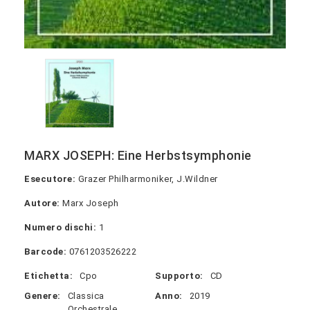
MARX JOSEPH: Eine Herbstsymphonie
Esecutore:
Grazer Philharmoniker, J.Wildner
Autore:
Marx Joseph
Numero dischi:
1
Barcode:
0761203526222
Etichetta:
Cpo
Supporto:
CD
Genere:
Classica
Anno:
2019
Orchestrale