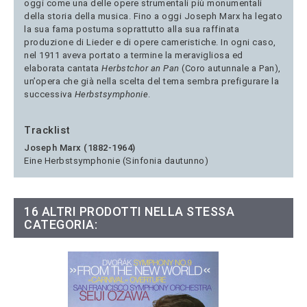
oggi come una delle opere strumentali più monumentali
della storia della musica. Fino a oggi Joseph Marx ha legato
la sua fama postuma soprattutto alla sua raffinata
produzione di Lieder e di opere cameristiche. In ogni caso,
nel 1911 aveva portato a termine la meravigliosa ed
elaborata cantata
Herbstchor an Pan
(Coro autunnale a Pan),
un’opera che già nella scelta del tema sembra prefigurare la
successiva
Herbstsymphonie
.
Tracklist
Joseph Marx (1882-1964)
Eine Herbstsymphonie (Sinfonia dautunno)
16 ALTRI PRODOTTI NELLA STESSA
CATEGORIA: