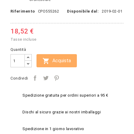
Riferimento
CPO555262
Disponibile dal:
2019-02-01
18,52 €
Tasse incluse
Quantità

Acquista
Condividi
Spedizione gratuita per ordini superiori a 95 €
Dischi al sicuro grazie ai nostri imballaggi
Spedizione in 1 giorno lavorativo