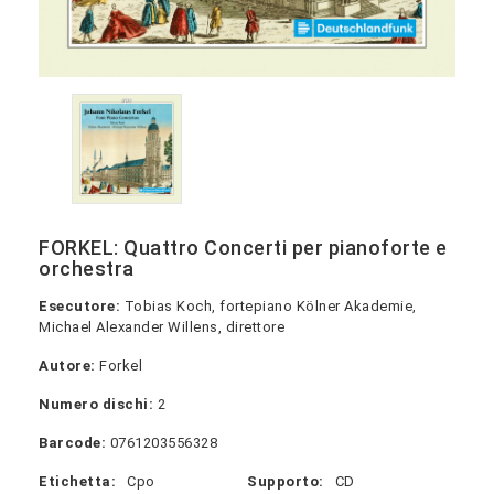
FORKEL: Quattro Concerti per pianoforte e
orchestra
Esecutore:
Tobias Koch, fortepiano Kölner Akademie,
Michael Alexander Willens, direttore
Autore:
Forkel
Numero dischi:
2
Barcode:
0761203556328
Etichetta:
Cpo
Supporto:
CD