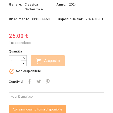
Genere:
Classica
Anno:
2024
Orchestrale
Riferimento
CPO555563
Disponibile dal:
2024-10-01
26,00 €
Tasse incluse
Quantità

Acquista

Non disponibile
Condividi
Avvisami quanto torna disponibile