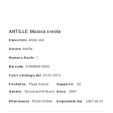
ANTILLE: Musica creola
Esecutore:
Artisti Vari
Autore:
Antille
Numero dischi:
1
Barcode:
3700089410642
Fuori catalogo dal:
01/01/2015
Etichetta:
Playa Sound
Supporto:
CD
Genere:
Etnica/world Music
Anno:
2007
Riferimento
PSSA141064
Disponibile dal:
2007-05-01