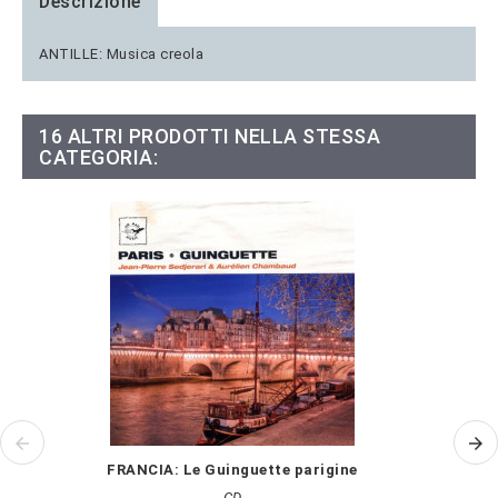
Descrizione
ANTILLE: Musica creola
16 ALTRI PRODOTTI NELLA STESSA
CATEGORIA:
FRANCIA: Le Guinguette parigine
CD