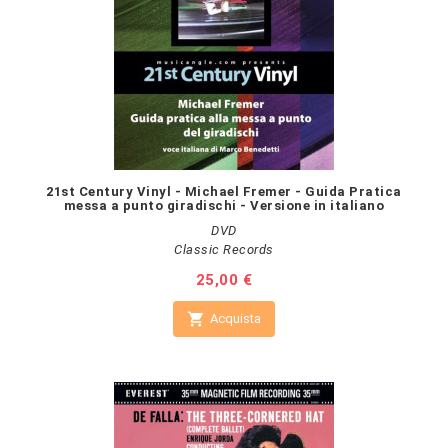
21st Century Vinyl - Michael Fremer - Guida Pratica
messa a punto giradischi - Versione in italiano
DVD
Classic Records
Prezzo
25,00 €

Acquista