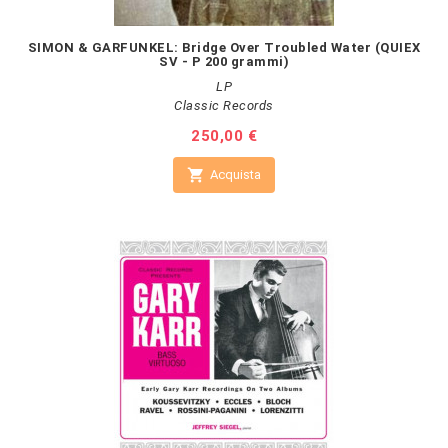
SIMON & GARFUNKEL: Bridge Over Troubled Water (QUIEX
SV - P 200 grammi)
LP
Classic Records
Prezzo
250,00 €

Acquista