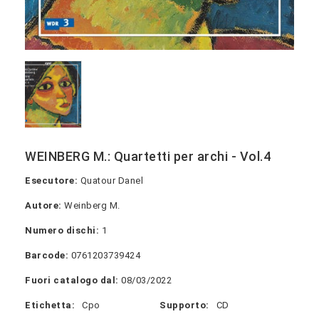
WEINBERG M.: Quartetti per archi - Vol.4
Esecutore:
Quatour Danel
Autore:
Weinberg M.
Numero dischi:
1
Barcode:
0761203739424
Fuori catalogo dal:
08/03/2022
Etichetta:
Cpo
Supporto:
CD