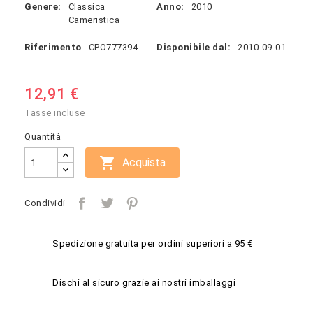
Genere:
Classica
Anno:
2010
Cameristica
Riferimento
CPO777394
Disponibile dal:
2010-09-01
12,91 €
Tasse incluse
Quantità

Acquista
Condividi
Spedizione gratuita per ordini superiori a 95 €
Dischi al sicuro grazie ai nostri imballaggi