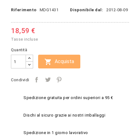
Riferimento
MDG1431
Disponibile dal:
2012-08-09
18,59 €
Tasse incluse
Quantità

Acquista
Condividi
Spedizione gratuita per ordini superiori a 95 €
Dischi al sicuro grazie ai nostri imballaggi
Spedizione in 1 giorno lavorativo