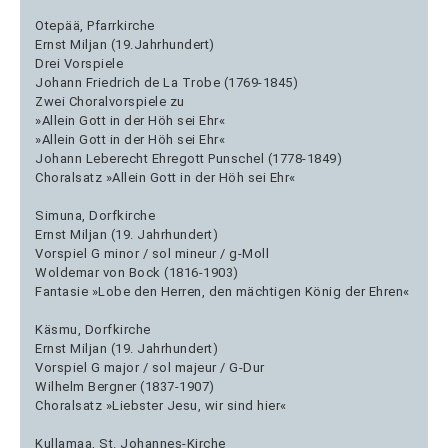
Otepää, Pfarrkirche
Ernst Miljan (19.Jahrhundert)
Drei Vorspiele
Johann Friedrich de La Trobe (1769-1845)
Zwei Choralvorspiele zu
»Allein Gott in der Höh sei Ehr«
»Allein Gott in der Höh sei Ehr«
Johann Leberecht Ehregott Punschel (1778-1849)
Choralsatz »Allein Gott in der Höh sei Ehr«
Simuna, Dorfkirche
Ernst Miljan (19. Jahrhundert)
Vorspiel G minor / sol mineur / g-Moll
Woldemar von Bock (1816-1903)
Fantasie »Lobe den Herren, den mächtigen König der Ehren«
Käsmu, Dorfkirche
Ernst Miljan (19. Jahrhundert)
Vorspiel G major / sol majeur / G-Dur
Wilhelm Bergner (1837-1907)
Choralsatz »Liebster Jesu, wir sind hier«
Kullamaa, St. Johannes-Kirche