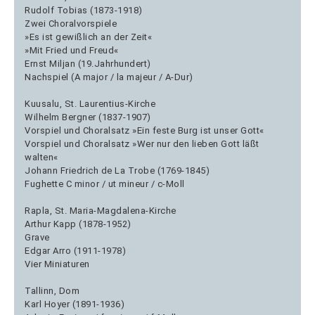
Rudolf Tobias (1873-1918)
Zwei Choralvorspiele
»Es ist gewißlich an der Zeit«
»Mit Fried und Freud«
Ernst Miljan (19.Jahrhundert)
Nachspiel (A major / la majeur / A-Dur)
Kuusalu, St. Laurentius-Kirche
Wilhelm Bergner (1837-1907)
Vorspiel und Choralsatz »Ein feste Burg ist unser Gott«
Vorspiel und Choralsatz »Wer nur den lieben Gott läßt
walten«
Johann Friedrich de La Trobe (1769-1845)
Fughette C minor / ut mineur / c-Moll
Rapla, St. Maria-Magdalena-Kirche
Arthur Kapp (1878-1952)
Grave
Edgar Arro (1911-1978)
Vier Miniaturen
Tallinn, Dom
Karl Hoyer (1891-1936)