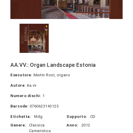
AA.VV.: Organ Landscape Estonia
Esecutore:
Martin Rost, organo
Autore:
Aa.vv.
Numero dischi:
1
Barcode:
0760623143125
Etichetta:
Mdg
Supporto:
CD
Genere:
Classica
Anno:
2012
Cameristica