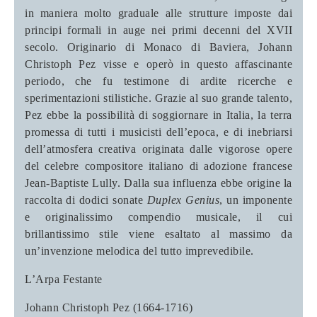
in maniera molto graduale alle strutture imposte dai
principi formali in auge nei primi decenni del XVII
secolo. Originario di Monaco di Baviera, Johann
Christoph Pez visse e operò in questo affascinante
periodo, che fu testimone di ardite ricerche e
sperimentazioni stilistiche. Grazie al suo grande talento,
Pez ebbe la possibilità di soggiornare in Italia, la terra
promessa di tutti i musicisti dell’epoca, e di inebriarsi
dell’atmosfera creativa originata dalle vigorose opere
del celebre compositore italiano di adozione francese
Jean-Baptiste Lully. Dalla sua influenza ebbe origine la
raccolta di dodici sonate
Duplex Genius
, un imponente
e originalissimo compendio musicale, il cui
brillantissimo stile viene esaltato al massimo da
un’invenzione melodica del tutto imprevedibile.
L’Arpa Festante
Johann Christoph Pez (1664-1716)