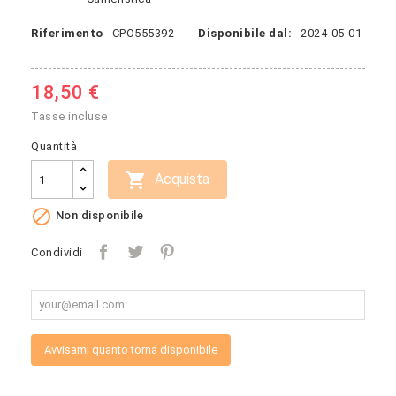
Riferimento
CPO555392
Disponibile dal:
2024-05-01
18,50 €
Tasse incluse
Quantità

Acquista

Non disponibile
Condividi
Avvisami quanto torna disponibile