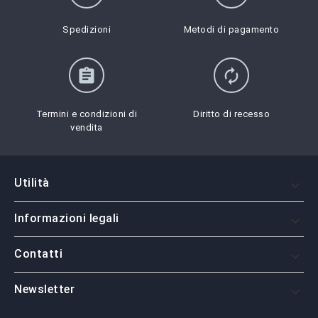
Spedizioni
Metodi di pagamento
assignment
autorenew
Termini e condizioni di
Diritto di recesso
vendita
Utilità

Informazioni legali

Contatti

Newsletter
