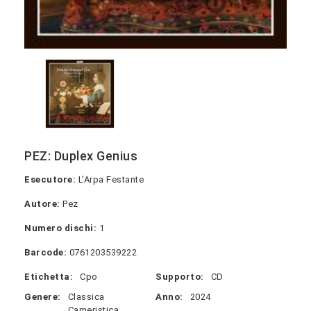
PEZ: Duplex Genius
Esecutore:
L’Arpa Festante
Autore:
Pez
Numero dischi:
1
Barcode:
0761203539222
Etichetta:
Cpo
Supporto:
CD
Genere:
Classica
Anno:
2024
Cameristica