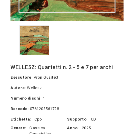
WELLESZ: Quartetti n. 2 - 5 e 7 per archi
Esecutore:
Aron Quartett
Autore:
Wellesz
Numero dischi:
1
Barcode:
0761203561728
Etichetta:
Cpo
Supporto:
CD
Genere:
Classica
Anno:
2025
Cameristica