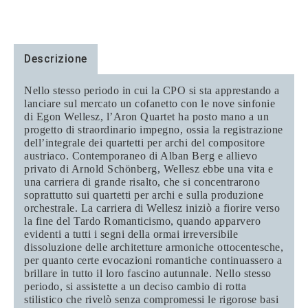
Descrizione
Nello stesso periodo in cui la CPO si sta apprestando a
lanciare sul mercato un cofanetto con le nove sinfonie
di Egon Wellesz, l’Aron Quartet ha posto mano a un
progetto di straordinario impegno, ossia la registrazione
dell’integrale dei quartetti per archi del compositore
austriaco. Contemporaneo di Alban Berg e allievo
privato di Arnold Schönberg, Wellesz ebbe una vita e
una carriera di grande risalto, che si concentrarono
soprattutto sui quartetti per archi e sulla produzione
orchestrale. La carriera di Wellesz iniziò a fiorire verso
la fine del Tardo Romanticismo, quando apparvero
evidenti a tutti i segni della ormai irreversibile
dissoluzione delle architetture armoniche ottocentesche,
per quanto certe evocazioni romantiche continuassero a
brillare in tutto il loro fascino autunnale. Nello stesso
periodo, si assistette a un deciso cambio di rotta
stilistico che rivelò senza compromessi le rigorose basi