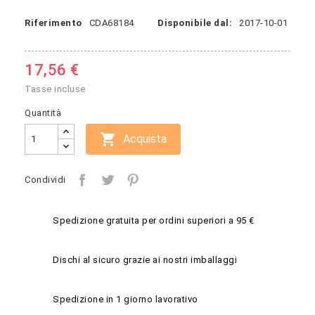
Riferimento
CDA68184
Disponibile dal:
2017-10-01
17,56 €
Tasse incluse
Quantità

Acquista
Condividi
Spedizione gratuita per ordini superiori a 95 €
Dischi al sicuro grazie ai nostri imballaggi
Spedizione in 1 giorno lavorativo