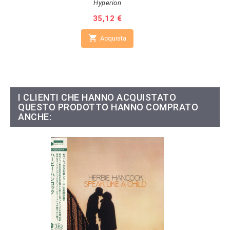
Hyperion
Prezzo
35,12 €

Acquista
I CLIENTI CHE HANNO ACQUISTATO
QUESTO PRODOTTO HANNO COMPRATO
ANCHE: