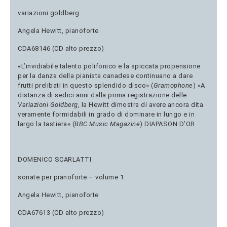
variazioni goldberg
Angela Hewitt, pianoforte
CDA68146 (CD alto prezzo)
«L’invidiabile talento polifonico e la spiccata propensione
per la danza della pianista canadese continuano a dare
frutti prelibati in questo splendido disco» (
Gramophone
) «A
distanza di sedici anni dalla prima registrazione delle
Variazioni Goldberg
, la Hewitt dimostra di avere ancora dita
veramente formidabili in grado di dominare in lungo e in
largo la tastiera» (
BBC Music Magazine
) DIAPASON D’OR.
DOMENICO SCARLATTI
sonate per pianoforte – volume 1
Angela Hewitt, pianoforte
CDA67613 (CD alto prezzo)