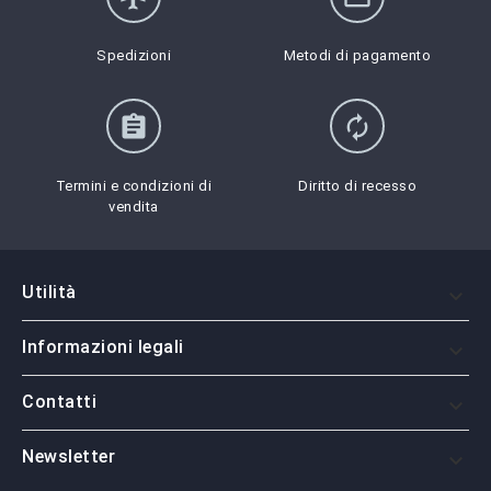
Spedizioni
Metodi di pagamento
assignment
autorenew
Termini e condizioni di
Diritto di recesso
vendita
Utilità

Informazioni legali

Contatti

Newsletter
