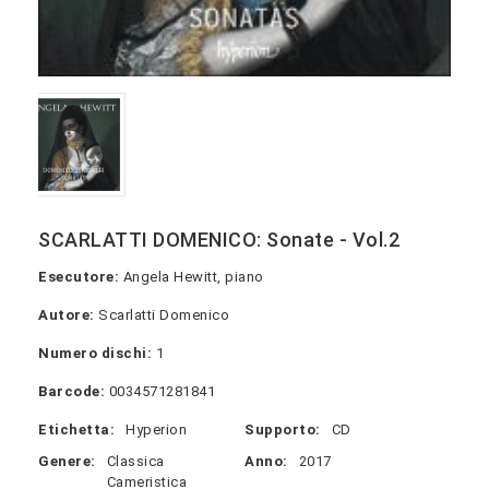
SCARLATTI DOMENICO: Sonate - Vol.2
Esecutore:
Angela Hewitt, piano
Autore:
Scarlatti Domenico
Numero dischi:
1
Barcode:
0034571281841
Etichetta:
Hyperion
Supporto:
CD
Genere:
Classica
Anno:
2017
Cameristica