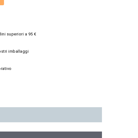
ini superiori a 95 €
ostri imballaggi
rativo