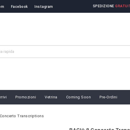
SPEDIZIONE
GRATUIT
om
Facebook
Instagram
rivi
Promozioni
Vetrina
Coming Soon
Pre-Ordini
Concerto Transcriptions