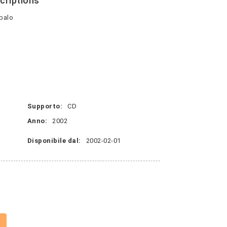
criptions
mbalo
Supporto:
CD
Anno:
2002
Disponibile dal:
2002-02-01