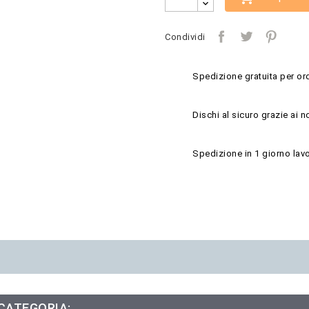
Condividi
Spedizione gratuita per ord
Dischi al sicuro grazie ai n
Spedizione in 1 giorno lavo
 CATEGORIA: