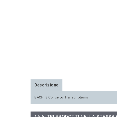
Descrizione
BACH: 8 Concerto Transcriptions
16 ALTRI PRODOTTI NELLA STESSA