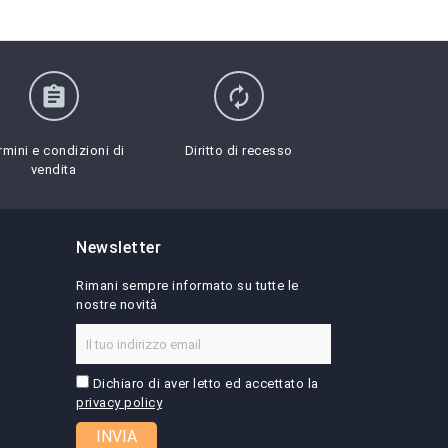
assignment
autorenew
rmini e condizioni di
Diritto di recesso
vendita
Newsletter
Rimani sempre informato su tutte le
nostre novità
Dichiaro di aver letto ed accettato la
privacy policy
INVIA