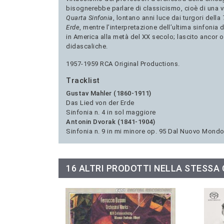
bisognerebbe parlare di classicismo, cioè di una v
Quarta
Sinfonia
, lontano anni luce dai turgori della
Erde
, mentre l’interpretazione dell’ultima sinfonia 
in America alla metà del XX secolo; lascito ancor 
didascaliche.
1957-1959 RCA Original Productions.
Tracklist
Gustav Mahler (1860-1911)
Das Lied von der Erde
Sinfonia n. 4 in sol maggiore
Antonin Dvorak (1841-1904)
Sinfonia n. 9 in mi minore op. 95 Dal Nuovo Mond
16 ALTRI PRODOTTI NELLA STESSA