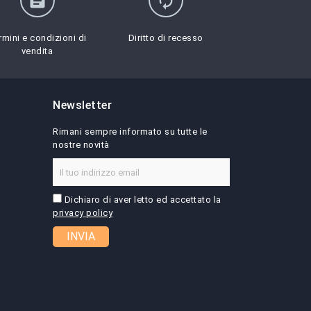
assignment
autorenew
rmini e condizioni di
Diritto di recesso
vendita
Newsletter
Rimani sempre informato su tutte le
nostre novità
Dichiaro di aver letto ed accettato la
privacy policy
INVIA