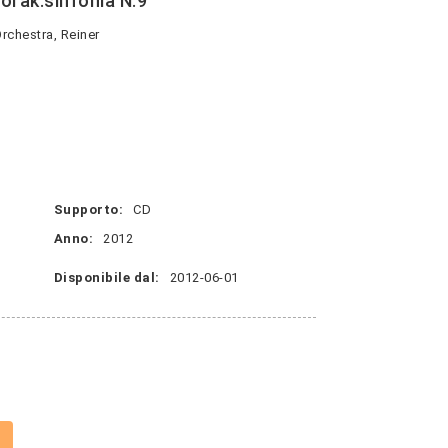
vorak:sinfonia N.9
chestra, Reiner
Supporto:
CD
Anno:
2012
Disponibile dal:
2012-06-01