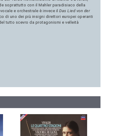
e soprattutto con il Mahler paradisiaco della
vocale e orchestrale è invece il
Das Lied von der
co di uno dei più insigni direttori europei operanti
el tutto scevro da protagonismi e velleità