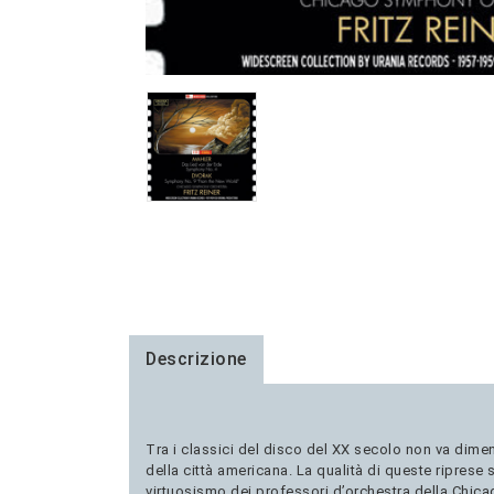
Descrizione
Tra i classici del disco del XX secolo non va dimen
della città americana. La qualità di queste riprese
virtuosismo dei professori d’orchestra della Chica