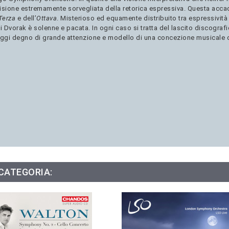
isione estremamente sorvegliata della retorica espressiva. Questa accad
Terza
e dell’
Ottava
. Misterioso ed equamente distribuito tra espressività 
di Dvorak è solenne e pacata. In ogni caso si tratta del lascito discografi
oggi degno di grande attenzione e modello di una concezione musicale d
o
 CATEGORIA: