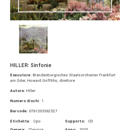
HILLER: Sinfonie
Esecutore:
Brandenburgisches Staatsorchester Frankfurt
am Oder, Howard Griffiths, direttore
Autore:
Hiller
Numero dischi:
1
Barcode:
0761203562527
Etichetta:
Cpo
Supporto:
CD
Genere:
Classica
Anno:
2025