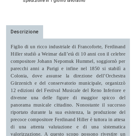
Spedizione in 1 giorno lavorativo
Descrizione
Figlio di un ricco industriale di Francoforte, Ferdinand
Hiller studiò a Weimar dall’età di 10 anni con il celebre
compositore Johann Nepomuk Hummel, soggiornò per
parecchi anni a Parigi e infine nel 1850 si stabilì a
Colonia, dove assunse la direzione dell’Orchestra
Gürzenich e del conservatorio municipale, organizzò
12 edizioni del Festival Musicale del Reno Inferiore e
divenne una delle figure di maggior spicco del
panorama musicale cittadino. Nonostante il successo
riportato durante la sua esistenza, la produzione del
precoce compositore Ferdinand Hiller è tuttora in attesa
di una attenta valutazione e di una sistematica
valorizzazione. A questo scopo possono rivestire un