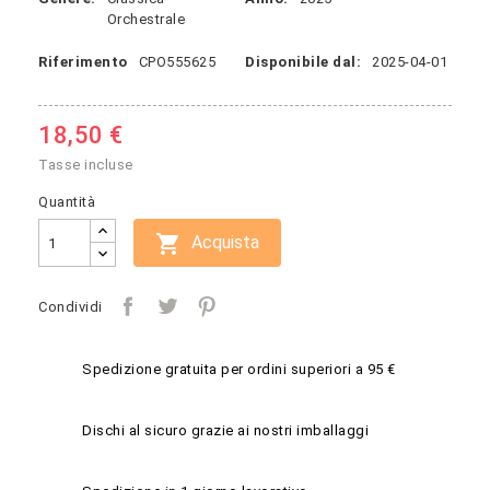
Orchestrale
Riferimento
CPO555625
Disponibile dal:
2025-04-01
18,50 €
Tasse incluse
Quantità

Acquista
Condividi
Spedizione gratuita per ordini superiori a 95 €
Dischi al sicuro grazie ai nostri imballaggi