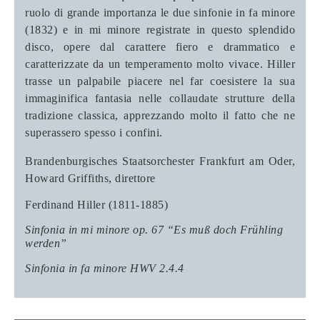
ruolo di grande importanza le due sinfonie in fa minore
(1832) e in mi minore registrate in questo splendido
disco, opere dal carattere fiero e drammatico e
caratterizzate da un temperamento molto vivace. Hiller
trasse un palpabile piacere nel far coesistere la sua
immaginifica fantasia nelle collaudate strutture della
tradizione classica, apprezzando molto il fatto che ne
superassero spesso i confini.
Brandenburgisches Staatsorchester Frankfurt am Oder,
Howard Griffiths
, direttore
Ferdinand Hiller (1811-1885)
Sinfonia in mi minore op. 67 “Es muß doch Frühling
werden”
Sinfonia in fa minore HWV 2.4.4