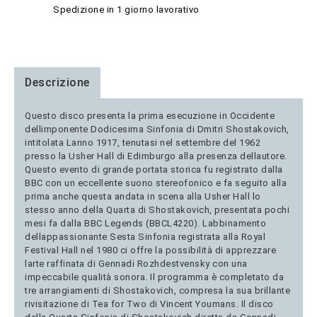
Spedizione in 1 giorno lavorativo
Descrizione
Questo disco presenta la prima esecuzione in Occidente
dellimponente Dodicesima Sinfonia di Dmitri Shostakovich,
intitolata Lanno 1917, tenutasi nel settembre del 1962
presso la Usher Hall di Edimburgo alla presenza dellautore.
Questo evento di grande portata storica fu registrato dalla
BBC con un eccellente suono stereofonico e fa seguito alla
prima anche questa andata in scena alla Usher Hall lo
stesso anno della Quarta di Shostakovich, presentata pochi
mesi fa dalla BBC Legends (BBCL4220). Labbinamento
dellappassionante Sesta Sinfonia registrata alla Royal
Festival Hall nel 1980 ci offre la possibilità di apprezzare
larte raffinata di Gennadi Rozhdestvensky con una
impeccabile qualità sonora. Il programma è completato da
tre arrangiamenti di Shostakovich, compresa la sua brillante
rivisitazione di Tea for Two di Vincent Youmans. Il disco