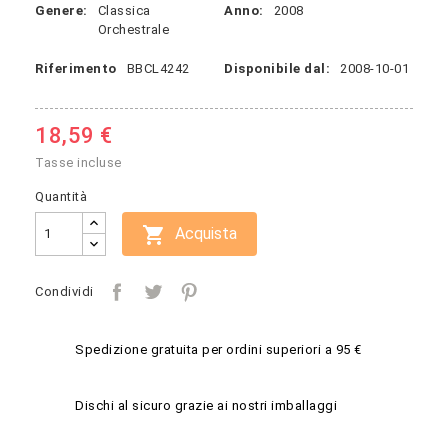
Genere:
Classica
Anno:
2008
Orchestrale
Riferimento
BBCL4242
Disponibile dal:
2008-10-01
18,59 €
Tasse incluse
Quantità

Acquista
Condividi
Spedizione gratuita per ordini superiori a 95 €
Dischi al sicuro grazie ai nostri imballaggi