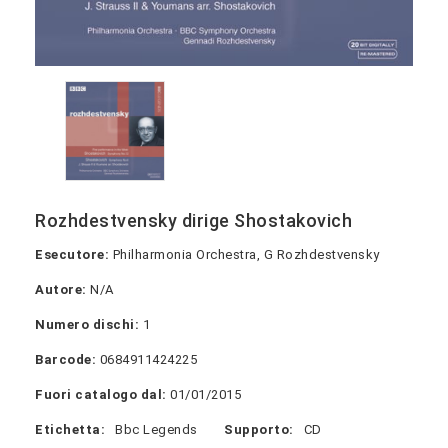
Rozhdestvensky dirige Shostakovich
Esecutore:
Philharmonia Orchestra, G Rozhdestvensky
Autore:
N/A
Numero dischi:
1
Barcode:
0684911424225
Fuori catalogo dal:
01/01/2015
Etichetta:
Bbc Legends
Supporto:
CD