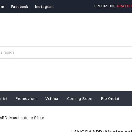
SPEDIZIONE
GRATUIT
om
Facebook
Instagram
rivi
Promozioni
Vetrina
Coming Soon
Pre-Ordini
RD: Musica delle Sfere