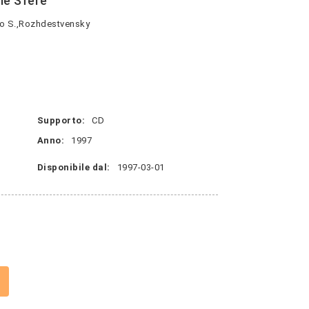
le Sfere
io S.,Rozhdestvensky
Supporto:
CD
Anno:
1997
Disponibile dal:
1997-03-01