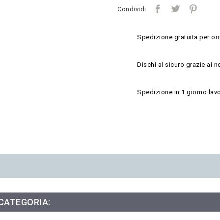
Condividi
Spedizione gratuita per ord
Dischi al sicuro grazie ai n
Spedizione in 1 giorno lavo
 CATEGORIA: