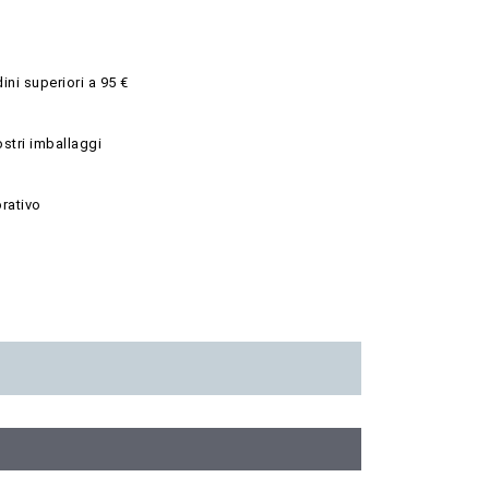
ini superiori a 95 €
ostri imballaggi
rativo