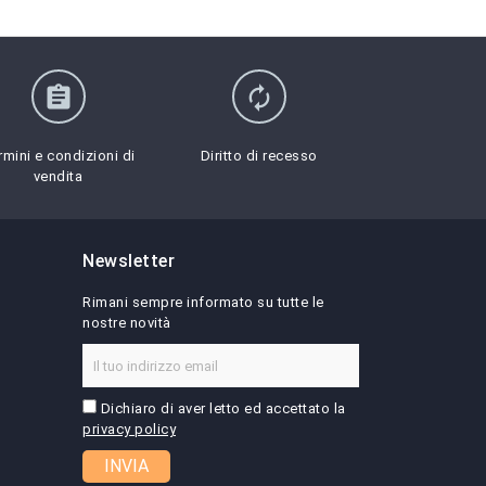
assignment
autorenew
rmini e condizioni di
Diritto di recesso
vendita
Newsletter
Rimani sempre informato su tutte le
nostre novità
Dichiaro di aver letto ed accettato la
privacy policy
INVIA