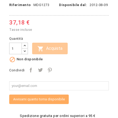
Riferimento
MDG1273
Disponibile dal:
2012-08-09
37,18 €
Tasse incluse
Quantità

Acquista

Non disponibile
Condividi
Avvisami quanto torna disponibile
Spedizione gratuita per ordini superiori a 95 €