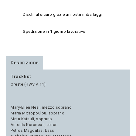
Dischi al sicuro grazie ai nostri imballaggi
Spedizione in 1 giorno lavorativo
Descrizione
Tracklist
Oreste (HWV A 11)
Mary-Ellen Nesi, mezzo soprano
Maria Mitsopoulou, soprano
Mata Katsuli, soprano
Antonis Koroneos, tenor
Petros Magoulas, bass