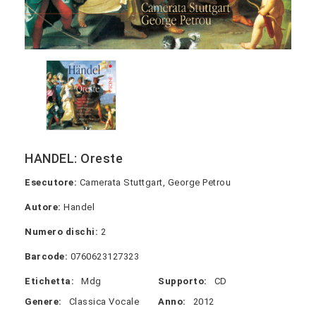
HANDEL: Oreste
Esecutore:
Camerata Stuttgart, George Petrou
Autore:
Handel
Numero dischi:
2
Barcode:
0760623127323
Etichetta:
Mdg
Supporto:
CD
Genere:
Classica Vocale
Anno:
2012