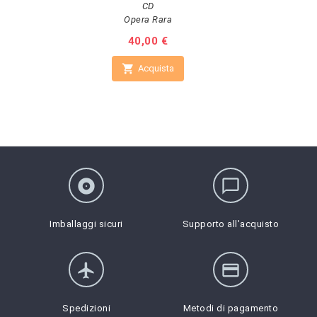
CD
Opera Rara
Prezzo
40,00 €

Acquista
album
chat_bubble_outline
Imballaggi sicuri
Supporto all'acquisto
flight
credit_card
Spedizioni
Metodi di pagamento