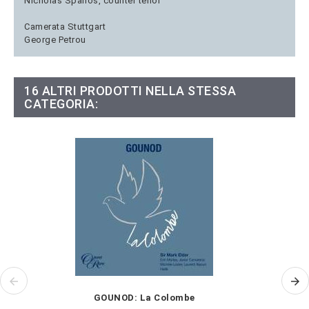
Nicholas Spanos, counter tenor
Camerata Stuttgart
George Petrou
16 ALTRI PRODOTTI NELLA STESSA
CATEGORIA:
GOUNOD: La Colombe