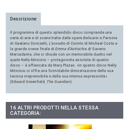
Descrizione
Il programma di questo splendido disco comprende una
serie di arie e di scene tratte dalle opere
Belisario
e
Parisina
di Gaetano Donizetti,
L’assedio di Corinto
di Michael Costa e
la grande scena finale di
Emma d’Antiochia
di Saverio
Mercadante, che si chiude con un memorabile duetto nel
quale Nelly Miricioiu – protagonista assoluta di questo
disco – è affiancata da Mary Plazas. «In questo disco Nelly
Miricioiu ci offre una formidabile dimostrazione della sua
tecnica irreprensibile e della sua intensa espressività»
(Edward Greenfield,
The Guardian
).
16 ALTRI PRODOTTI NELLA STESSA
CATEGORIA: