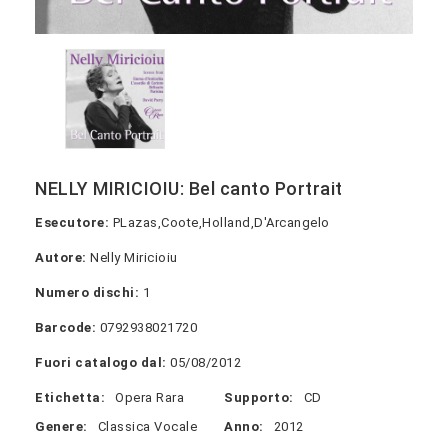
NELLY MIRICIOIU: Bel canto Portrait
Esecutore:
PLazas,Coote,Holland,D'Arcangelo
Autore:
Nelly Miricioiu
Numero dischi:
1
Barcode:
0792938021720
Fuori catalogo dal:
05/08/2012
Etichetta:
Opera Rara
Supporto:
CD
Genere:
Classica Vocale
Anno:
2012