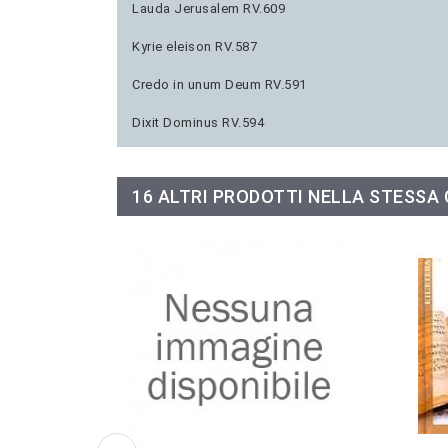
Lauda Jerusalem RV.609
Kyrie eleison RV.587
Credo in unum Deum RV.591
Dixit Dominus RV.594
16 ALTRI PRODOTTI NELLA STESSA