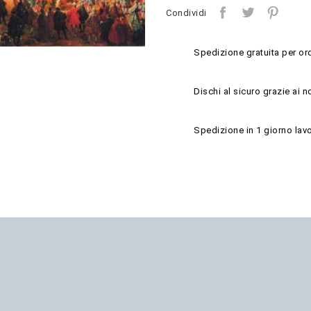
Condividi
Spedizione gratuita per ord
Dischi al sicuro grazie ai n
Spedizione in 1 giorno lavo