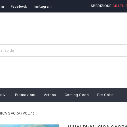
SPEDIZIONE
GRATUIT
om
Facebook
Instagram
rivi
Promozioni
Vetrina
Coming Soon
Pre-Ordini
SICA SACRA (VOL.1)