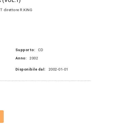
 (VOL.1)
direttore R.KING
Supporto:
CD
Anno:
2002
Disponibile dal:
2002-01-01