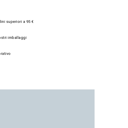
ini superiori a 95 €
ostri imballaggi
rativo