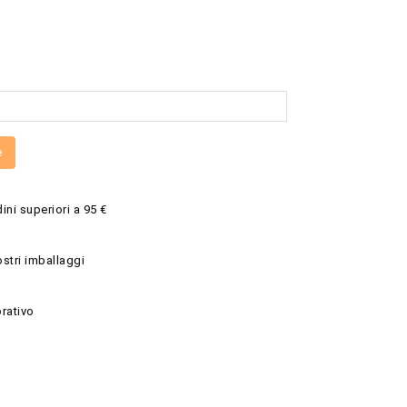
e
ini superiori a 95 €
ostri imballaggi
rativo