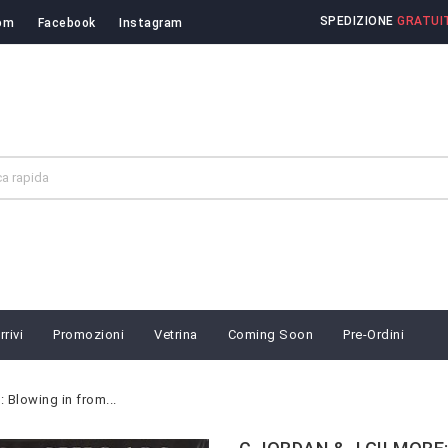
SPEDIZIONE
GRATUIT
om
Facebook
Instagram
rivi
Promozioni
Vetrina
Coming Soon
Pre-Ordini
Blowing in from...