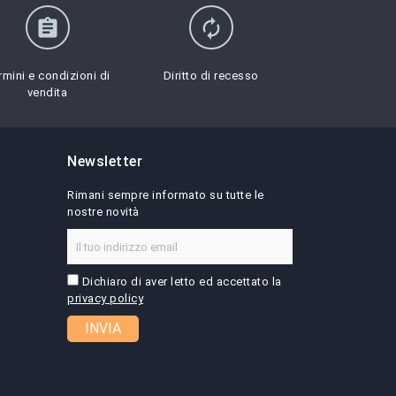
assignment
autorenew
rmini e condizioni di
Diritto di recesso
vendita
Newsletter
Rimani sempre informato su tutte le
nostre novità
Dichiaro di aver letto ed accettato la
privacy policy
INVIA