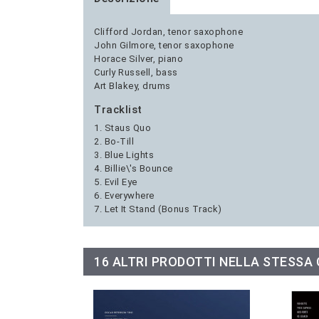
Clifford Jordan, tenor saxophone
John Gilmore, tenor saxophone
Horace Silver, piano
Curly Russell, bass
Art Blakey, drums
Tracklist
1. Staus Quo
2. Bo-Till
3. Blue Lights
4. Billie\'s Bounce
5. Evil Eye
6. Everywhere
7. Let It Stand (Bonus Track)
16 ALTRI PRODOTTI NELLA STESSA