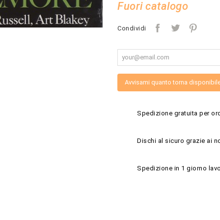
Fuori catalogo
Condividi
Avvisami quanto torna disponibil
Spedizione gratuita per ord
Dischi al sicuro grazie ai n
Spedizione in 1 giorno lavo