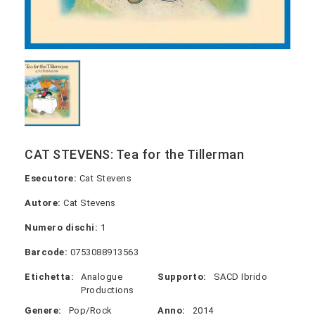
CAT STEVENS: Tea for the Tillerman
Esecutore:
Cat Stevens
Autore:
Cat Stevens
Numero dischi:
1
Barcode:
0753088913563
Etichetta:
Analogue
Supporto:
SACD Ibrido
Productions
Genere:
Pop/Rock
Anno:
2014