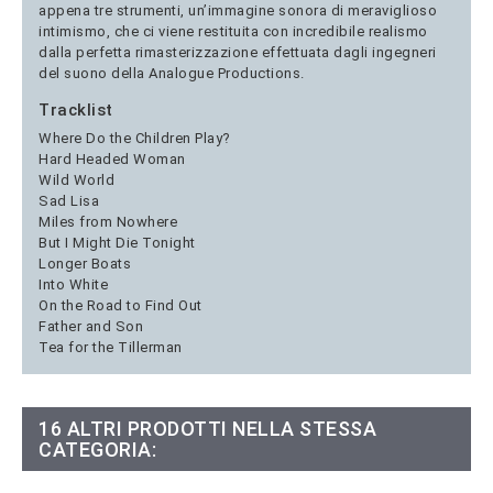
appena tre strumenti, un’immagine sonora di meraviglioso
intimismo, che ci viene restituita con incredibile realismo
dalla perfetta rimasterizzazione effettuata dagli ingegneri
del suono della Analogue Productions.
Tracklist
Where Do the Children Play?
Hard Headed Woman
Wild World
Sad Lisa
Miles from Nowhere
But I Might Die Tonight
Longer Boats
Into White
On the Road to Find Out
Father and Son
Tea for the Tillerman
16 ALTRI PRODOTTI NELLA STESSA
CATEGORIA: