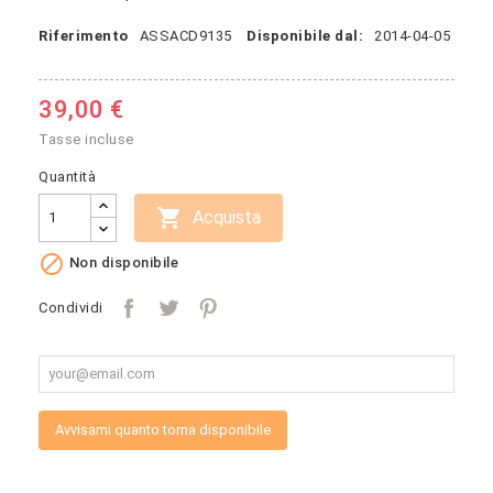
Riferimento
ASSACD9135
Disponibile dal:
2014-04-05
39,00 €
Tasse incluse
Quantità

Acquista

Non disponibile
Condividi
Avvisami quanto torna disponibile