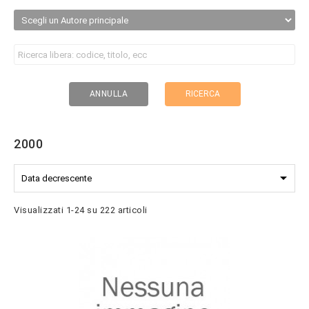
RICERCA
ANNULLA
2000

Data decrescente
Visualizzati 1-24 su 222 articoli