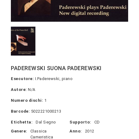
PADEREWSKI SUONA PADEREWSKI
Esecutore:
I.Paderewski, piano
Autore:
N/A
Numero dischi:
1
Barcode:
5022221000213
Etichetta:
Dal Segno
Supporto:
CD
Genere:
Classica
Anno:
2012
Cameristica