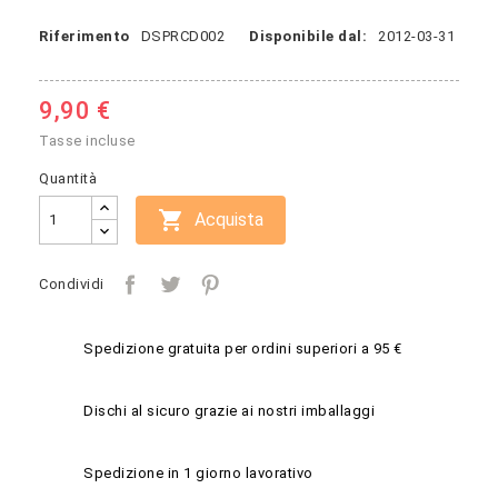
Riferimento
DSPRCD002
Disponibile dal:
2012-03-31
9,90 €
Tasse incluse
Quantità

Acquista
Condividi
Spedizione gratuita per ordini superiori a 95 €
Dischi al sicuro grazie ai nostri imballaggi
Spedizione in 1 giorno lavorativo