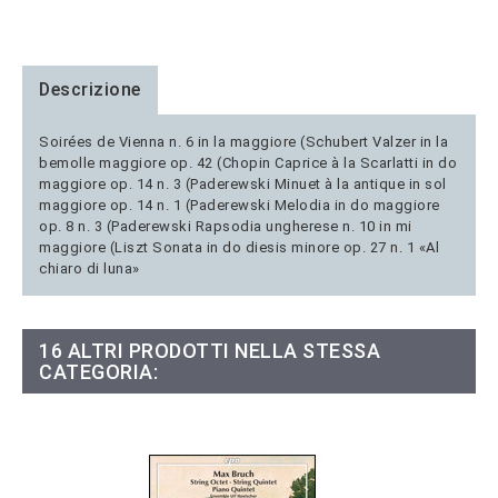
Descrizione
Soirées de Vienna n. 6 in la maggiore (Schubert Valzer in la
bemolle maggiore op. 42 (Chopin Caprice à la Scarlatti in do
maggiore op. 14 n. 3 (Paderewski Minuet à la antique in sol
maggiore op. 14 n. 1 (Paderewski Melodia in do maggiore
op. 8 n. 3 (Paderewski Rapsodia ungherese n. 10 in mi
maggiore (Liszt Sonata in do diesis minore op. 27 n. 1 «Al
chiaro di luna»
16 ALTRI PRODOTTI NELLA STESSA
CATEGORIA: