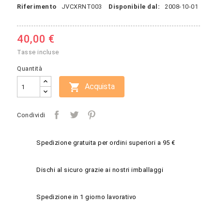
Riferimento
JVCXRNT003
Disponibile dal:
2008-10-01
40,00 €
Tasse incluse
Quantità

Acquista
Condividi
Spedizione gratuita per ordini superiori a 95 €
Dischi al sicuro grazie ai nostri imballaggi
Spedizione in 1 giorno lavorativo