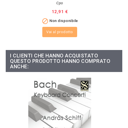
Cpo
Prezzo
12,91 €

Non disponibile
Vai al prodotto
I CLIENTI CHE HANNO ACQUISTATO
QUESTO PRODOTTO HANNO COMPRATO
ANCHE: