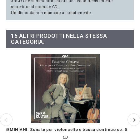
XRCD che si dimostra ancora una volta decisamente
superiore al normale CD.
Un disco da non mancare assolutamente.
16 ALTRI PRODOTTI NELLA STESSA
CATEGORIA:
GEMINIANI: Sonate per violoncello e basso continuo op. 5
CD