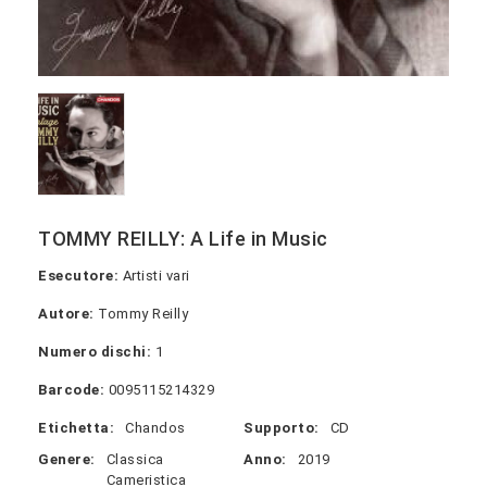
TOMMY REILLY: A Life in Music
Esecutore:
Artisti vari
Autore:
Tommy Reilly
Numero dischi:
1
Barcode:
0095115214329
Etichetta:
Chandos
Supporto:
CD
Genere:
Classica
Anno:
2019
Cameristica