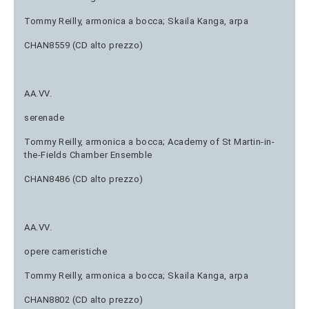
Tommy Reilly, armonica a bocca; Skaila Kanga, arpa
CHAN8559 (CD alto prezzo)
AA.VV.
serenade
Tommy Reilly, armonica a bocca; Academy of St Martin-in-
the-Fields Chamber Ensemble
CHAN8486 (CD alto prezzo)
AA.VV.
opere cameristiche
Tommy Reilly, armonica a bocca; Skaila Kanga, arpa
CHAN8802 (CD alto prezzo)