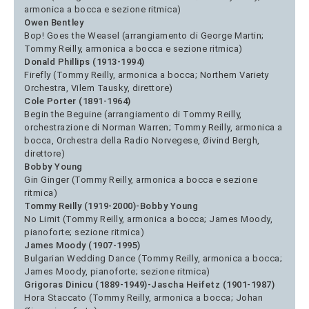
armonica a bocca e sezione ritmica)
Owen Bentley
Bop! Goes the Weasel (arrangiamento di George Martin;
Tommy Reilly, armonica a bocca e sezione ritmica)
Donald Phillips (1913-1994)
Firefly (Tommy Reilly, armonica a bocca; Northern Variety
Orchestra, Vilem Tausky, direttore)
Cole Porter (1891-1964)
Begin the Beguine (arrangiamento di Tommy Reilly,
orchestrazione di Norman Warren; Tommy Reilly, armonica a
bocca, Orchestra della Radio Norvegese, Øivind Bergh,
direttore)
Bobby Young
Gin Ginger (Tommy Reilly, armonica a bocca e sezione
ritmica)
Tommy Reilly (1919-2000)-Bobby Young
No Limit (Tommy Reilly, armonica a bocca; James Moody,
pianoforte; sezione ritmica)
James Moody (1907-1995)
Bulgarian Wedding Dance (Tommy Reilly, armonica a bocca;
James Moody, pianoforte; sezione ritmica)
Grigoras Dinicu (1889-1949)-Jascha Heifetz (1901-1987)
Hora Staccato (Tommy Reilly, armonica a bocca; Johan