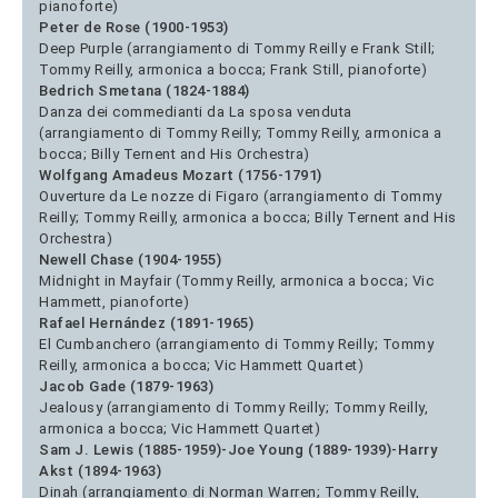
pianoforte)
Peter de Rose (1900-1953)
Deep Purple (arrangiamento di Tommy Reilly e Frank Still;
Tommy Reilly, armonica a bocca; Frank Still, pianoforte)
Bedrich Smetana (1824-1884)
Danza dei commedianti da La sposa venduta
(arrangiamento di Tommy Reilly; Tommy Reilly, armonica a
bocca; Billy Ternent and His Orchestra)
Wolfgang Amadeus Mozart (1756-1791)
Ouverture da Le nozze di Figaro (arrangiamento di Tommy
Reilly; Tommy Reilly, armonica a bocca; Billy Ternent and His
Orchestra)
Newell Chase (1904-1955)
Midnight in Mayfair (Tommy Reilly, armonica a bocca; Vic
Hammett, pianoforte)
Rafael Hernández (1891-1965)
El Cumbanchero (arrangiamento di Tommy Reilly; Tommy
Reilly, armonica a bocca; Vic Hammett Quartet)
Jacob Gade (1879-1963)
Jealousy (arrangiamento di Tommy Reilly; Tommy Reilly,
armonica a bocca; Vic Hammett Quartet)
Sam J. Lewis (1885-1959)-Joe Young (1889-1939)-Harry
Akst (1894-1963)
Dinah (arrangiamento di Norman Warren; Tommy Reilly,