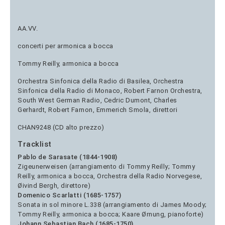
AA.VV.
concerti per armonica a bocca
Tommy Reilly, armonica a bocca
Orchestra Sinfonica della Radio di Basilea, Orchestra
Sinfonica della Radio di Monaco, Robert Farnon Orchestra,
South West German Radio, Cedric Dumont, Charles
Gerhardt, Robert Farnon, Emmerich Smola, direttori
CHAN9248 (CD alto prezzo)
Tracklist
Pablo de Sarasate (1844-1908)
Zigeunerweisen (arrangiamento di Tommy Reilly; Tommy
Reilly, armonica a bocca, Orchestra della Radio Norvegese,
Øivind Bergh, direttore)
Domenico Scarlatti (1685-1757)
Sonata in sol minore L.338 (arrangiamento di James Moody;
Tommy Reilly, armonica a bocca; Kaare Ørnung, pianoforte)
Johann Sebastian Bach (1685-1750)