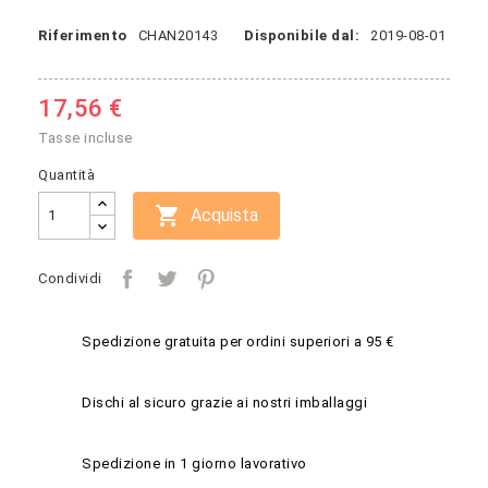
Riferimento
CHAN20143
Disponibile dal:
2019-08-01
17,56 €
Tasse incluse
Quantità

Acquista
Condividi
Spedizione gratuita per ordini superiori a 95 €
Dischi al sicuro grazie ai nostri imballaggi
Spedizione in 1 giorno lavorativo