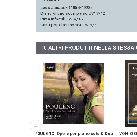
Leos Janácek (1854-1928)
Diario di uno scomparso JW V/12
Rime infantili JW V/16
Canti popolari moravi JW V/2
16 ALTRI PRODOTTI NELLA STESSA
POULENC: Opere per piano solo & Duo
VON BIB