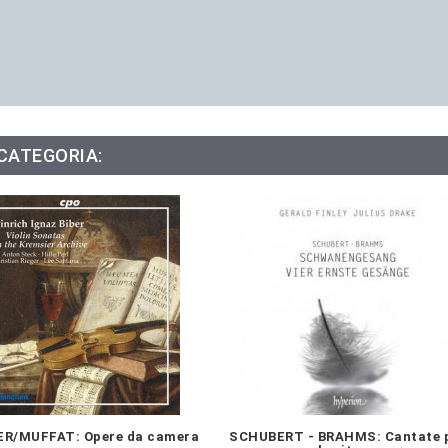
 CATEGORIA:
ER/MUFFAT: Opere da camera
SCHUBERT - BRAHMS: Cantate 