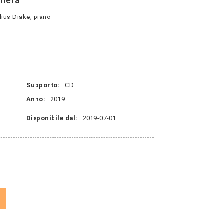
amera
lius Drake, piano
Supporto:
CD
Anno:
2019
Disponibile dal:
2019-07-01