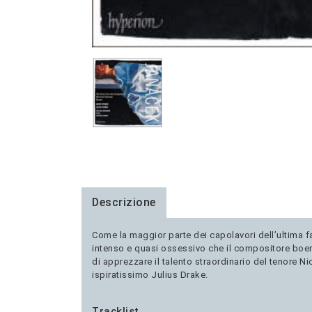
Descrizione
Come la maggior parte dei capolavori dell’ultima f
intenso e quasi ossessivo che il compositore boemo
di apprezzare il talento straordinario del tenore
ispiratissimo Julius Drake.
Tracklist