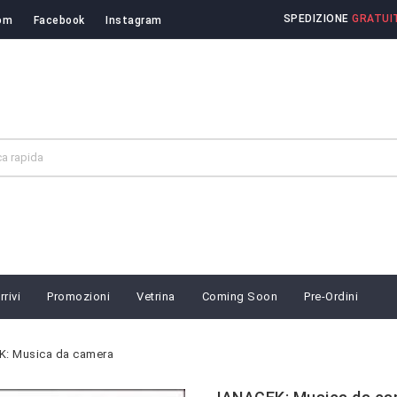
SPEDIZIONE
GRATUIT
om
Facebook
Instagram
rivi
Promozioni
Vetrina
Coming Soon
Pre-Ordini
: Musica da camera