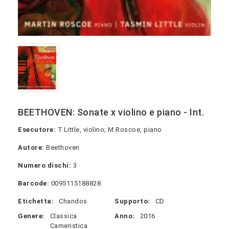
BEETHOVEN: Sonate x violino e piano - Int.
Esecutore:
T.Little, violino; M.Roscoe, piano
Autore:
Beethoven
Numero dischi:
3
Barcode:
0095115188828
Etichetta:
Chandos
Supporto:
CD
Genere:
Classica
Anno:
2016
Cameristica