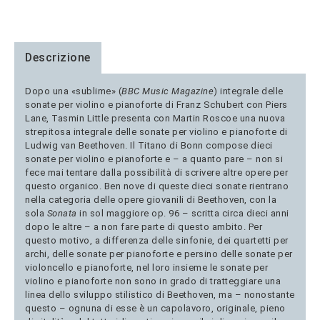
Descrizione
Dopo una «sublime» (
BBC Music Magazine
) integrale delle
sonate per violino e pianoforte di Franz Schubert con Piers
Lane, Tasmin Little presenta con Martin Roscoe una nuova
strepitosa integrale delle sonate per violino e pianoforte di
Ludwig van Beethoven. Il Titano di Bonn compose dieci
sonate per violino e pianoforte e – a quanto pare – non si
fece mai tentare dalla possibilità di scrivere altre opere per
questo organico. Ben nove di queste dieci sonate rientrano
nella categoria delle opere giovanili di Beethoven, con la
sola
Sonata
in sol maggiore op. 96 – scritta circa dieci anni
dopo le altre – a non fare parte di questo ambito. Per
questo motivo, a differenza delle sinfonie, dei quartetti per
archi, delle sonate per pianoforte e persino delle sonate per
violoncello e pianoforte, nel loro insieme le sonate per
violino e pianoforte non sono in grado di tratteggiare una
linea dello sviluppo stilistico di Beethoven, ma – nonostante
questo – ognuna di esse è un capolavoro, originale, pieno