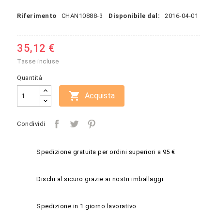
Riferimento
CHAN10888-3
Disponibile dal:
2016-04-01
35,12 €
Tasse incluse
Quantità

Acquista
Condividi
Spedizione gratuita per ordini superiori a 95 €
Dischi al sicuro grazie ai nostri imballaggi
Spedizione in 1 giorno lavorativo