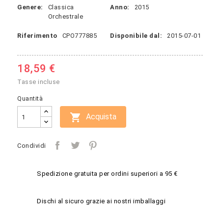
Genere:
Classica
Anno:
2015
Orchestrale
Riferimento
CPO777885
Disponibile dal:
2015-07-01
18,59 €
Tasse incluse
Quantità

Acquista
Condividi
Spedizione gratuita per ordini superiori a 95 €
Dischi al sicuro grazie ai nostri imballaggi