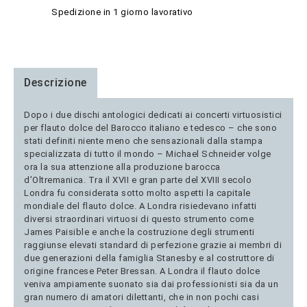
Spedizione in 1 giorno lavorativo
Descrizione
Dopo i due dischi antologici dedicati ai concerti virtuosistici
per flauto dolce del Barocco italiano e tedesco – che sono
stati definiti niente meno che sensazionali dalla stampa
specializzata di tutto il mondo – Michael Schneider volge
ora la sua attenzione alla produzione barocca
d’Oltremanica. Tra il XVII e gran parte del XVIII secolo
Londra fu considerata sotto molto aspetti la capitale
mondiale del flauto dolce. A Londra risiedevano infatti
diversi straordinari virtuosi di questo strumento come
James Paisible e anche la costruzione degli strumenti
raggiunse elevati standard di perfezione grazie ai membri di
due generazioni della famiglia Stanesby e al costruttore di
origine francese Peter Bressan. A Londra il flauto dolce
veniva ampiamente suonato sia dai professionisti sia da un
gran numero di amatori dilettanti, che in non pochi casi