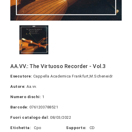
AA.VV.: The Virtuoso Recorder - Vol.3
Esecutore:
Cappella Academica Frankfurt,M.Scheneidr
Autore:
Aa.vv.
Numero dischi:
1
Barcode:
0761203788521
Fuori catalogo dal:
08/03/2022
Etichetta:
Cpo
Supporto:
CD