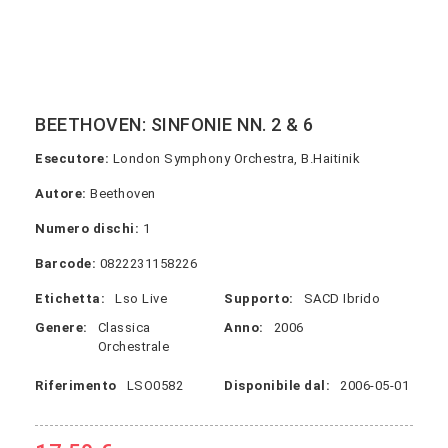
BEETHOVEN: SINFONIE NN. 2 & 6
Esecutore:
London Symphony Orchestra, B.Haitinik
Autore:
Beethoven
Numero dischi:
1
Barcode:
0822231158226
Etichetta:
Lso Live
Supporto:
SACD Ibrido
Genere:
Classica
Anno:
2006
Orchestrale
Riferimento
LSO0582
Disponibile dal:
2006-05-01