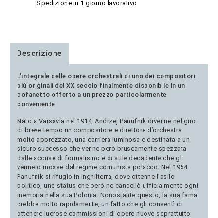
Spedizione in 1 giorno lavorativo
Descrizione
L’integrale delle opere orchestrali di uno dei compositori
più originali del XX secolo finalmente disponibile in un
cofanetto offerto a un prezzo particolarmente
conveniente
Nato a Varsavia nel 1914, Andrzej Panufnik divenne nel giro
di breve tempo un compositore e direttore d’orchestra
molto apprezzato, una carriera luminosa e destinata a un
sicuro successo che venne però bruscamente spezzata
dalle accuse di formalismo e di stile decadente che gli
vennero mosse dal regime comunista polacco. Nel 1954
Panufnik si rifugiò in Inghilterra, dove ottenne l’asilo
politico, uno status che però ne cancellò ufficialmente ogni
memoria nella sua Polonia. Nonostante questo, la sua fama
crebbe molto rapidamente, un fatto che gli consentì di
ottenere lucrose commissioni di opere nuove soprattutto