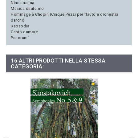
Ninna nanna
Musica dautunno
Hommage à Chopin (Cinque Pezzi per flauto e orchestra
darchi)
Rapsodia
Canto damore
Panorami
16 ALTRI PRODOTTI NELLA STESSA
CATEGORIA: