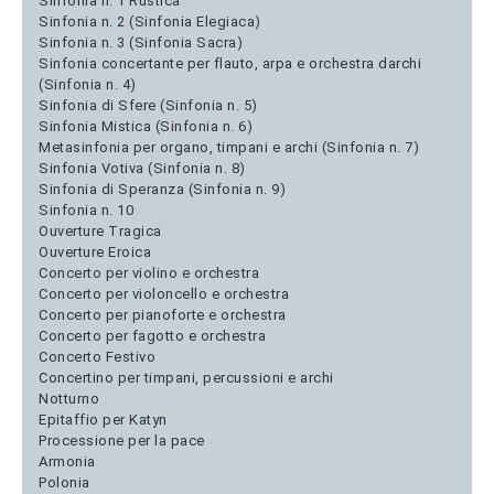
Sinfonia n. 1 Rustica
Sinfonia n. 2 (Sinfonia Elegiaca)
Sinfonia n. 3 (Sinfonia Sacra)
Sinfonia concertante per flauto, arpa e orchestra darchi
(Sinfonia n. 4)
Sinfonia di Sfere (Sinfonia n. 5)
Sinfonia Mistica (Sinfonia n. 6)
Metasinfonia per organo, timpani e archi (Sinfonia n. 7)
Sinfonia Votiva (Sinfonia n. 8)
Sinfonia di Speranza (Sinfonia n. 9)
Sinfonia n. 10
Ouverture Tragica
Ouverture Eroica
Concerto per violino e orchestra
Concerto per violoncello e orchestra
Concerto per pianoforte e orchestra
Concerto per fagotto e orchestra
Concerto Festivo
Concertino per timpani, percussioni e archi
Notturno
Epitaffio per Katyn
Processione per la pace
Armonia
Polonia