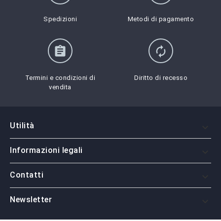
Spedizioni
Metodi di pagamento
assignment
autorenew
Termini e condizioni di
Diritto di recesso
vendita
Utilità

Informazioni legali

Contatti

Newsletter
