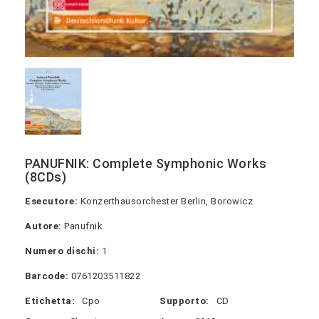
PANUFNIK: Complete Symphonic Works
(8CDs)
Esecutore:
Konzerthausorchester Berlin, Borowicz
Autore:
Panufnik
Numero dischi:
1
Barcode:
0761203511822
Etichetta:
Cpo
Supporto:
CD