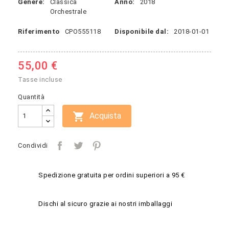
Genere:
Classica
Anno:
2018
Orchestrale
Riferimento
CPO555118
Disponibile dal:
2018-01-01
55,00 €
Tasse incluse
Quantità

Acquista
Condividi
Spedizione gratuita per ordini superiori a 95 €
Dischi al sicuro grazie ai nostri imballaggi