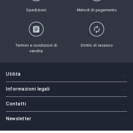
Spedizioni
Metodi di pagamento
assignment
autorenew
Termini e condizioni di
Diritto di recesso
vendita
Utilità

Informazioni legali

Contatti

Newsletter
