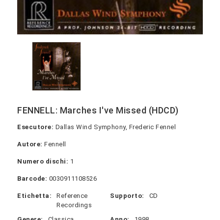
FENNELL: Marches I've Missed (HDCD)
Esecutore:
Dallas Wind Symphony, Frederic Fennel
Autore:
Fennell
Numero dischi:
1
Barcode:
0030911108526
Etichetta:
Reference
Supporto:
CD
Recordings
Genere:
Classica
Anno:
1998