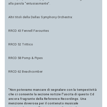
alla parola "entusiasmante".
Altri titoli della Dallas Symphony Orchestra:
RRCD 43 Fennell Favourites
RRCD 52 Trittico
RRCD 58 Pomp & Pipes
RRCD 62 Beachcomber
"Non potevamo mancare di segnalare con la tempestività
che ci consente la sezione notizie l"uscita di questo Cd
ancora fragrante della Reference Recordings. Una
menzione doverosa per il contenuto musicale