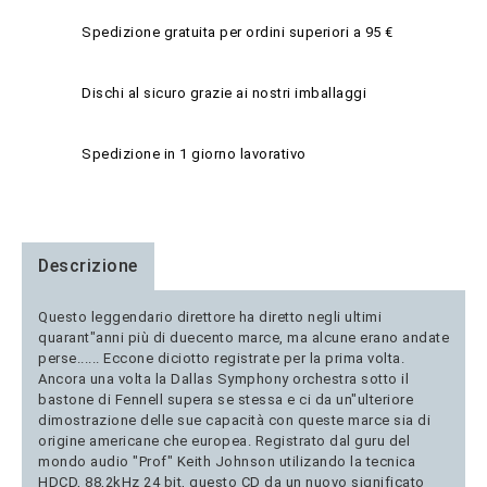
Spedizione gratuita per ordini superiori a 95 €
Dischi al sicuro grazie ai nostri imballaggi
Spedizione in 1 giorno lavorativo
Descrizione
Questo leggendario direttore ha diretto negli ultimi
quarant"anni più di duecento marce, ma alcune erano andate
perse...... Eccone diciotto registrate per la prima volta.
Ancora una volta la Dallas Symphony orchestra sotto il
bastone di Fennell supera se stessa e ci da un"ulteriore
dimostrazione delle sue capacità con queste marce sia di
origine americane che europea. Registrato dal guru del
mondo audio "Prof" Keith Johnson utilizando la tecnica
HDCD, 88,2kHz 24 bit, questo CD da un nuovo significato