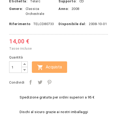
Etichetta:
Telarc
Supporto:
CD
Genere:
Classica
Anno:
2008
Orchestrale
Riferimento
TELCD80733
Disponibile dal:
2008-10-01
14,00 €
Tasse incluse
Quantità

Acquista
Condividi
Spedizione gratuita per ordini superiori a 95 €
Dischi al sicuro grazie ai nostri imballaggi