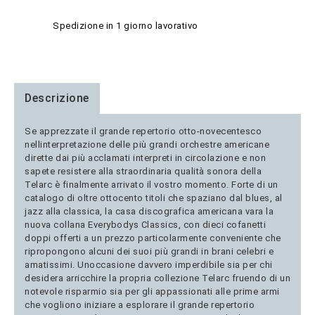
Spedizione in 1 giorno lavorativo
Descrizione
Se apprezzate il grande repertorio otto-novecentesco
nellinterpretazione delle più grandi orchestre americane
dirette dai più acclamati interpreti in circolazione e non
sapete resistere alla straordinaria qualità sonora della
Telarc è finalmente arrivato il vostro momento. Forte di un
catalogo di oltre ottocento titoli che spaziano dal blues, al
jazz alla classica, la casa discografica americana vara la
nuova collana Everybodys Classics, con dieci cofanetti
doppi offerti a un prezzo particolarmente conveniente che
ripropongono alcuni dei suoi più grandi in brani celebri e
amatissimi. Unoccasione davvero imperdibile sia per chi
desidera arricchire la propria collezione Telarc fruendo di un
notevole risparmio sia per gli appassionati alle prime armi
che vogliono iniziare a esplorare il grande repertorio