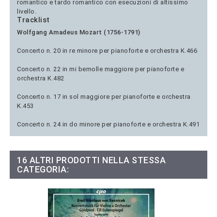
romantico e tardo romantico con esecuzioni di altissimo
livello.
Tracklist
Wolfgang Amadeus Mozart (1756-1791)
Concerto n. 20 in re minore per pianoforte e orchestra K.466
Concerto n. 22 in mi bemolle maggiore per pianoforte e
orchestra K.482
Concerto n. 17 in sol maggiore per pianoforte e orchestra
K.453
Concerto n. 24 in do minore per pianoforte e orchestra K.491
16 ALTRI PRODOTTI NELLA STESSA
CATEGORIA: