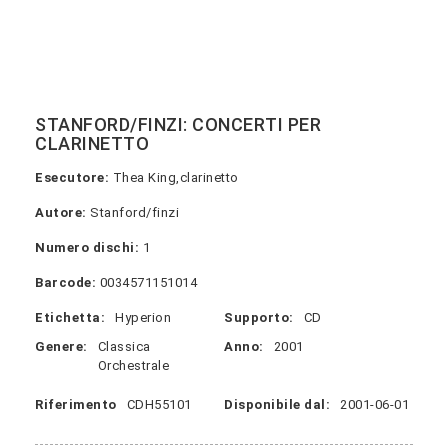
STANFORD/FINZI: CONCERTI PER
CLARINETTO
Esecutore:
Thea King,clarinetto
Autore:
Stanford/finzi
Numero dischi:
1
Barcode:
0034571151014
Etichetta:
Hyperion
Supporto:
CD
Genere:
Classica
Anno:
2001
Orchestrale
Riferimento
CDH55101
Disponibile dal:
2001-06-01