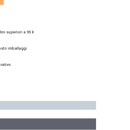
ini superiori a 95 €
ostri imballaggi
rativo