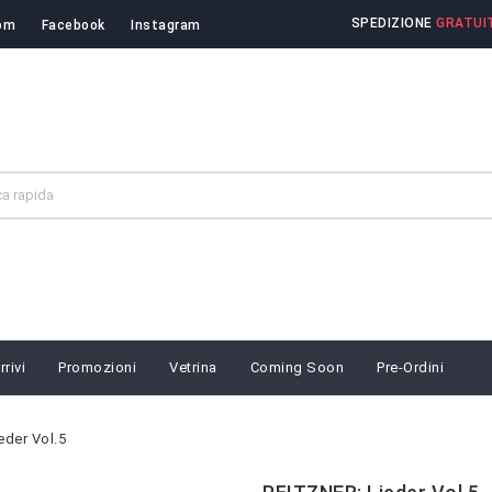
SPEDIZIONE
GRATUIT
om
Facebook
Instagram
rivi
Promozioni
Vetrina
Coming Soon
Pre-Ordini
eder Vol.5