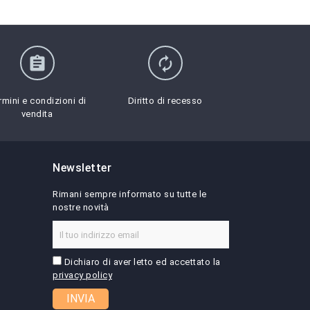
assignment
autorenew
rmini e condizioni di
Diritto di recesso
vendita
Newsletter
Rimani sempre informato su tutte le
nostre novità
Dichiaro di aver letto ed accettato la
privacy policy
INVIA