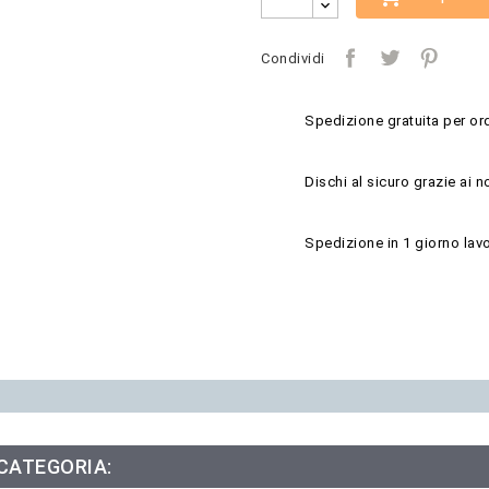
Condividi
Spedizione gratuita per ord
Dischi al sicuro grazie ai n
Spedizione in 1 giorno lavo
 CATEGORIA: