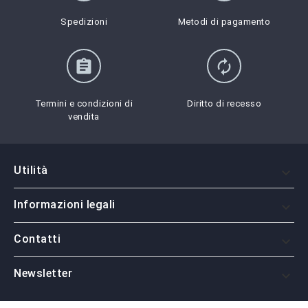
Spedizioni
Metodi di pagamento
assignment
autorenew
Termini e condizioni di
Diritto di recesso
vendita
Utilità

Informazioni legali

Contatti

Newsletter
