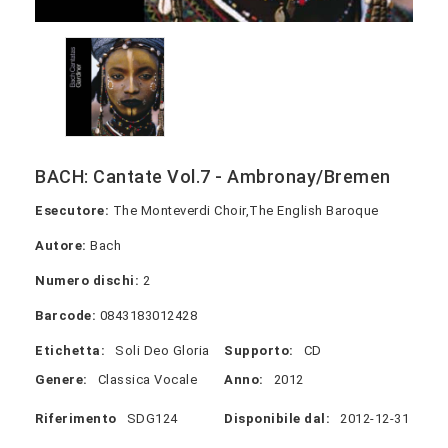
BACH: Cantate Vol.7 - Ambronay/Bremen
Esecutore:
The Monteverdi Choir,The English Baroque
Autore:
Bach
Numero dischi:
2
Barcode:
0843183012428
Etichetta:
Soli Deo Gloria
Supporto:
CD
Genere:
Classica Vocale
Anno:
2012
Riferimento
SDG124
Disponibile dal:
2012-12-31