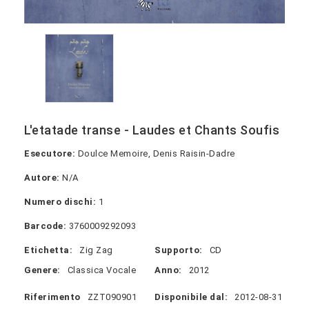
L'etatade transe - Laudes et Chants Soufis
Esecutore:
Doulce Memoire, Denis Raisin-Dadre
Autore:
N/A
Numero dischi:
1
Barcode:
3760009292093
Etichetta:
Zig Zag
Supporto:
CD
Genere:
Classica Vocale
Anno:
2012
Riferimento
ZZT090901
Disponibile dal:
2012-08-31