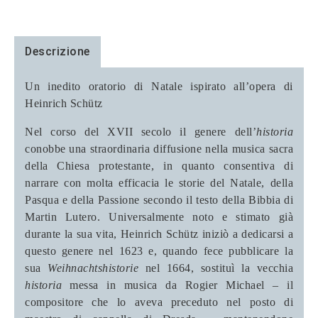
Descrizione
Un inedito oratorio di Natale ispirato all’opera di
Heinrich Schütz
Nel corso del XVII secolo il genere dell’
historia
conobbe una straordinaria diffusione nella musica sacra
della Chiesa protestante, in quanto consentiva di
narrare con molta efficacia le storie del Natale, della
Pasqua e della Passione secondo il testo della Bibbia di
Martin Lutero. Universalmente noto e stimato già
durante la sua vita, Heinrich Schütz iniziò a dedicarsi a
questo genere nel 1623 e, quando fece pubblicare la
sua
Weihnachtshistorie
nel 1664, sostituì la vecchia
historia
messa in musica da Rogier Michael – il
compositore che lo aveva preceduto nel posto di