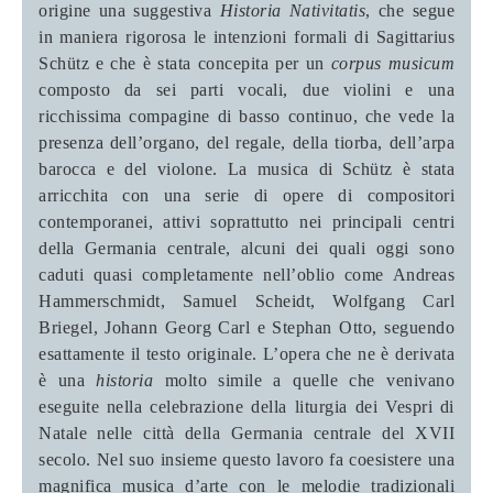
origine una suggestiva
Historia Nativitatis
, che segue
in maniera rigorosa le intenzioni formali di Sagittarius
Schütz e che è stata concepita per un
corpus musicum
composto da sei parti vocali, due violini e una
ricchissima compagine di basso continuo, che vede la
presenza dell’organo, del regale, della tiorba, dell’arpa
barocca e del violone. La musica di
Schütz è stata
arricchita con una serie di opere di compositori
contemporanei, attivi soprattutto nei principali centri
della Germania centrale, alcuni dei quali oggi sono
caduti quasi completamente nell’oblio come Andreas
Hammerschmidt, Samuel Scheidt, Wolfgang Carl
Briegel, Johann Georg Carl e Stephan Otto, seguendo
esattamente il testo originale. L’opera che ne è derivata
è una
historia
molto simile a quelle che venivano
eseguite nella celebrazione della liturgia dei Vespri di
Natale nelle città della Germania centrale del XVII
secolo. Nel suo insieme questo lavoro fa coesistere una
magnifica musica d’arte con le melodie tradizionali