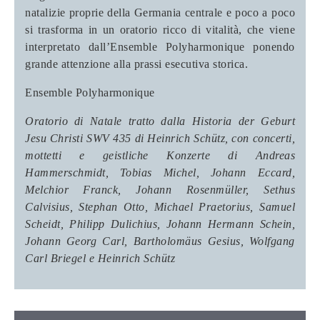
natalizie proprie della Germania centrale e poco a poco
si trasforma in un oratorio ricco di vitalità, che viene
interpretato dall’Ensemble Polyharmonique ponendo
grande attenzione alla prassi esecutiva storica.
Ensemble Polyharmonique
Oratorio di Natale tratto dalla Historia der Geburt
Jesu Christi SWV 435 di Heinrich Schütz, con concerti,
mottetti e geistliche Konzerte di Andreas
Hammerschmidt, Tobias Michel, Johann Eccard,
Melchior Franck, Johann Rosenmüller, Sethus
Calvisius, Stephan Otto, Michael Praetorius, Samuel
Scheidt, Philipp Dulichius, Johann Hermann Schein,
Johann Georg Carl, Bartholomäus Gesius, Wolfgang
Carl Briegel e Heinrich Schütz