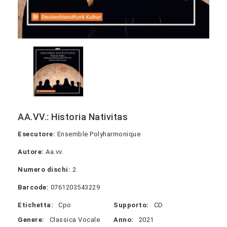
AA.VV.: Historia Nativitas
Esecutore:
Ensemble Polyharmonique
Autore:
Aa.vv.
Numero dischi:
2
Barcode:
0761203543229
Etichetta:
Cpo
Supporto:
CD
Genere:
Classica Vocale
Anno:
2021