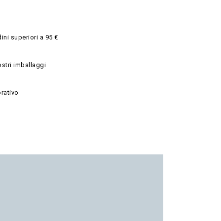
ini superiori a 95 €
ostri imballaggi
rativo