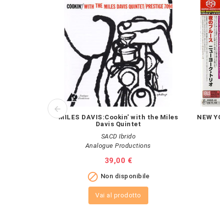
MILES DAVIS:Cookin' with the Miles
NEW YO
Davis Quintet
SACD Ibrido
Analogue Productions
Prezzo
39,00 €

Non disponibile
Vai al prodotto