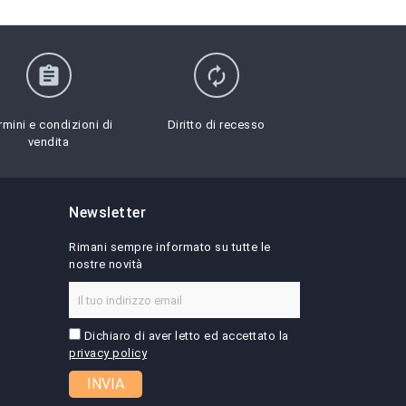
assignment
autorenew
rmini e condizioni di
Diritto di recesso
vendita
Newsletter
Rimani sempre informato su tutte le
nostre novità
Dichiaro di aver letto ed accettato la
privacy policy
INVIA