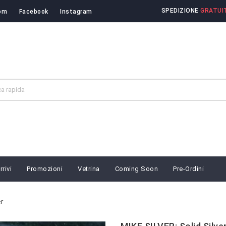
SPEDIZIONE
GRATUIT
om
Facebook
Instagram
rivi
Promozioni
Vetrina
Coming Soon
Pre-Ordini
r