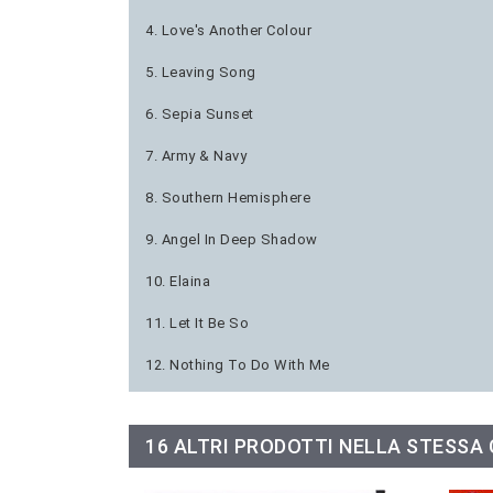
4. Love's Another Colour
5. Leaving Song
6. Sepia Sunset
7. Army & Navy
8. Southern Hemisphere
9. Angel In Deep Shadow
10. Elaina
11. Let It Be So
12. Nothing To Do With Me
16 ALTRI PRODOTTI NELLA STESSA