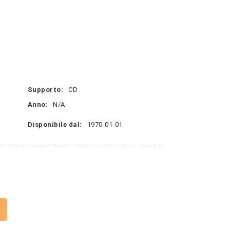
r
Supporto:
CD
Anno:
N/A
Disponibile dal:
1970-01-01