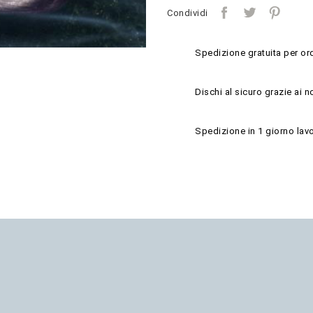
Condividi
Spedizione gratuita per ord
Dischi al sicuro grazie ai n
Spedizione in 1 giorno lavo