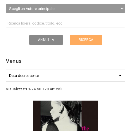
RICERCA
ANNULLA
Venus

Data decrescente
Visualizzati 1-24 su 170 articoli