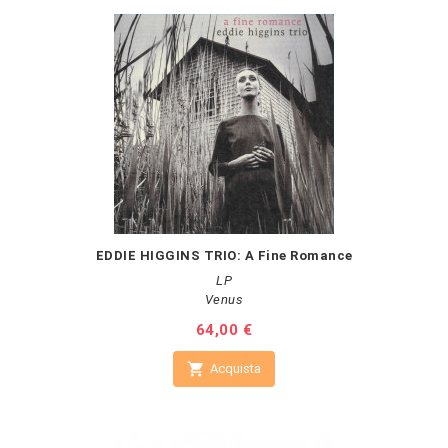
EDDIE HIGGINS TRIO: A Fine Romance
LP
Venus
Prezzo
64,00 €

Acquista