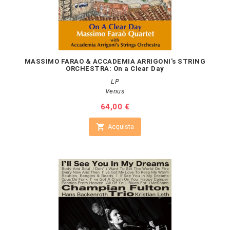
MASSIMO FARAO & ACCADEMIA ARRIGONI's STRING
ORCHESTRA: On a Clear Day
LP
Venus
Prezzo
64,00 €

Acquista