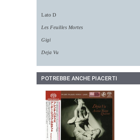
Lato D
Les Feuilles Mortes
Gigi
Deja Vu
POTREBBE ANCHE PIACERTI