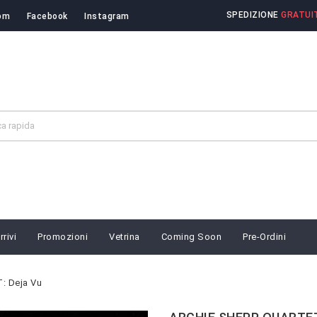
SPEDIZIONE
GRATUIT
om
Facebook
Instagram
rivi
Promozioni
Vetrina
Coming Soon
Pre-Ordini
: Deja Vu