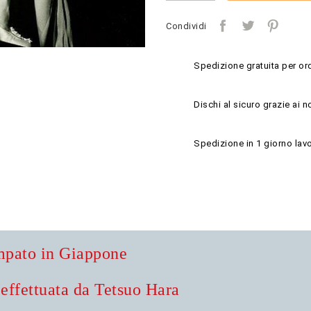
Condividi
Spedizione gratuita per ord
Dischi al sicuro grazie ai n
Spedizione in 1 giorno lavo
mpato in Giappone
effettuata da Tetsuo Hara