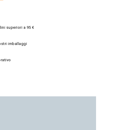
ini superiori a 95 €
ostri imballaggi
rativo