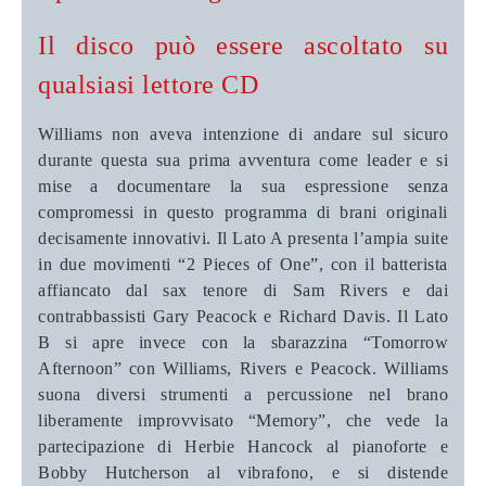
Il disco può essere ascoltato su
qualsiasi lettore CD
Williams non aveva intenzione di andare sul sicuro
durante questa sua prima avventura come leader e si
mise a documentare la sua espressione senza
compromessi in questo programma di brani originali
decisamente innovativi. Il Lato A presenta l’ampia suite
in due movimenti “2 Pieces of One”, con il batterista
affiancato dal sax tenore di Sam Rivers e dai
contrabbassisti Gary Peacock e Richard Davis. Il Lato
B si apre invece con la sbarazzina “Tomorrow
Afternoon” con Williams, Rivers e Peacock. Williams
suona diversi strumenti a percussione nel brano
liberamente improvvisato “Memory”, che vede la
partecipazione di Herbie Hancock al pianoforte e
Bobby Hutcherson al vibrafono, e si distende