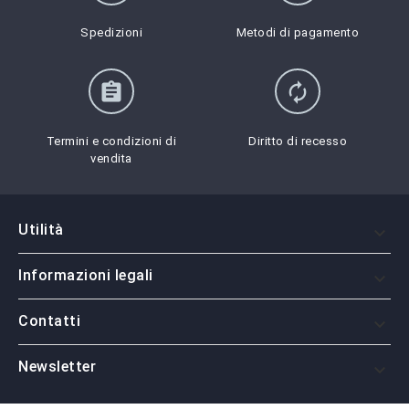
Spedizioni
Metodi di pagamento
assignment
autorenew
Termini e condizioni di
Diritto di recesso
vendita
Utilità

Informazioni legali

Contatti

Newsletter
