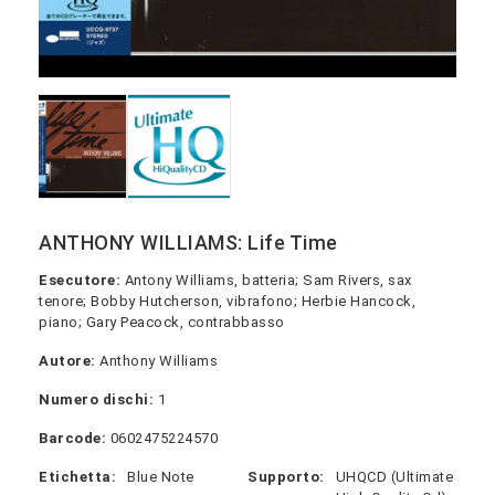
ANTHONY WILLIAMS: Life Time
Esecutore:
Antony Williams, batteria; Sam Rivers, sax
tenore; Bobby Hutcherson, vibrafono; Herbie Hancock,
piano; Gary Peacock, contrabbasso
Autore:
Anthony Williams
Numero dischi:
1
Barcode:
0602475224570
Etichetta:
Blue Note
Supporto:
UHQCD (Ultimate