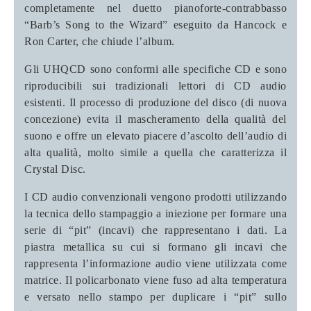
completamente nel duetto pianoforte-contrabbasso
“Barb’s Song to the Wizard” eseguito da Hancock e
Ron Carter, che chiude l’album.
Gli UHQCD sono conformi alle specifiche CD e sono
riproducibili sui tradizionali lettori di CD audio
esistenti. Il processo di produzione del disco (di nuova
concezione) evita il mascheramento della qualità del
suono e offre un elevato piacere d’ascolto dell’audio di
alta qualità, molto simile a quella che caratterizza il
Crystal Disc.
I CD audio convenzionali vengono prodotti utilizzando
la tecnica dello stampaggio a iniezione per formare una
serie di “pit” (incavi) che rappresentano i dati. La
piastra metallica su cui si formano gli incavi che
rappresenta l’informazione audio viene utilizzata come
matrice. Il policarbonato viene fuso ad alta temperatura
e versato nello stampo per duplicare i “pit” sullo