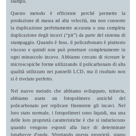
stampo.
Questo metodo è efficiente perché permette la
produzione di massa ad alta velocità, ma non consente
la duplicazione perfettamente accurata o una completa
duplicazione degli incavi (“pit”) da parte del sistema di
stampaggio. Quando è fuso, il policarbonato è piuttosto
viscoso e quindi non può penetrare completamente in
ogni minuscolo incavo. Abbiamo cercato di ricreare le
microscopiche forme utilizzando il policarbonato di alta
qualità utilizzato nei pannelli LCD, ma il risultato non
si è rivelato perfetto.
Nel nuovo metodo che abbiamo sviluppato, tuttavia,
abbiamo usato un fotopolimero anziché del
policarbonato per replicare finemente gli incavi. Nel
loro stato normale, i fotopolimeri sono liquidi, ma una
delle loro proprietà caratteristiche è che si induriscono
quando vengono esposti alla luce di determinate
lunghezze d'onda. Sfruttando questa proprietà, siamo