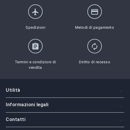
flight
credit_card
Spedizioni
Metodi di pagamento
assignment
autorenew
Termini e condizioni di
Diritto di recesso
vendita
Utilità

Informazioni legali

Contatti
